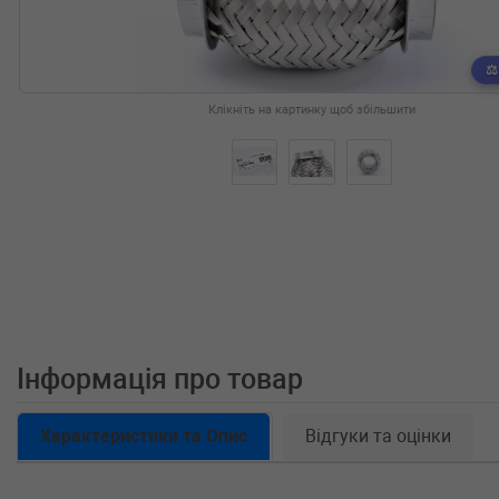
Клікніть на картинку щоб збільшити
Інформація про товар
Характеристики та Опис
Відгуки та оцінки