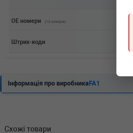
Об'єм: 52cc, Потужність: 71HP)
OPEL
ASTRA F универсал (51_, 52_)
1.7 TDS 82 л.с. (1991-1998) 82 л.с. (1991-12-01-1998-
Потужність: 82HP)
OE номери
(13 номерів)
OPEL
ASTRA F универсал (51_, 52_)
1.6 Si 100 л.с. (1992-1994) 100 л.с. (1992-03-01-199
двигатель, Об'єм: 74cc, Потужність: 100HP)
Штрих-коди
OPEL
ASTRA F универсал (51_, 52_)
1.6 i 75 л.с. (1991-1998) 75 л.с. (1991-09-01-1998-0
Об'єм: 55cc, Потужність: 75HP)
OPEL
ASTRA F универсал (51_, 52_)
1.6 i 71 л.с. (1993-1996) 71 л.с. (1993-05-01-1996-0
Об'єм: 52cc, Потужність: 71HP)
OPEL
ASTRA F универсал (51_, 52_)
Інформація про виробника
FA1
1.6 i 16V 100 л.с. (1994-1998) 100 л.с. (1994-08-01-
двигатель, Об'єм: 74cc, Потужність: 100HP)
OPEL
ASTRA F универсал (51_, 52_)
1.4 i 16V 90 л.с. (1996-1998) 90 л.с. (1996-02-01-19
двигатель, Об'єм: 66cc, Потужність: 90HP)
OPEL
ASTRA F Наклонная задняя часть (53_, 5
1.6 Si 100 л.с. (1992-1994) 100 л.с. (1992-03-01-199
двигатель, Об'єм: 74cc, Потужність: 100HP)
Схожі товари
OPEL
ASTRA F Наклонная задняя часть (53_, 5