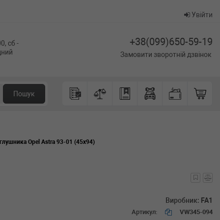
Увійти
+38(099)650-59-19
0, сб -
ідний
Замовити зворотній дзвінок
Пошук
глушника Opel Astra 93-01 (45x94)
Виробник:
FA1
Артикул:
VW345-094