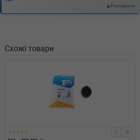
▶
Розгорнути
Схожі товари