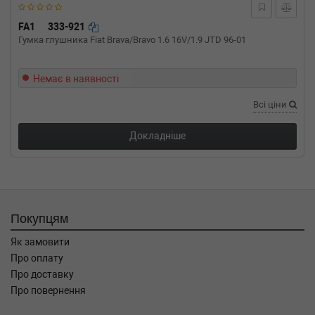
FA1
333-921
Гумка глушника Fiat Brava/Bravo 1.6 16V/1.9 JTD 96-01
Немає в наявності
Всі ціни
Докладніше
Покупцям
Як замовити
Про оплату
Про доставку
Про повернення