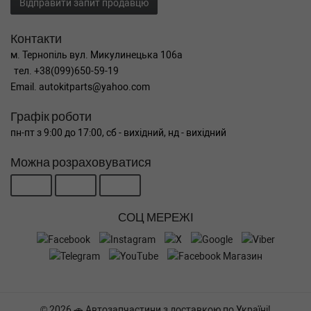
Відправити запит продавцю
Контакти
м. Тернопіль вул. Микулинецька 106а
тел. +38(099)650-59-19
Email. autokitparts@yahoo.com
Графік роботи
пн-пт з 9:00 до 17:00, сб - вихідний, нд - вихідний
Можна розраховуватися
СОЦ МЕРЕЖІ
© 2026 🚗 Автозапчастини з доставкою по Україні!