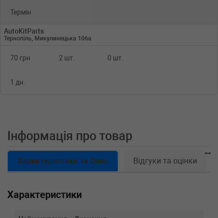
Термін
AutoKitParts
Тернопіль, Микулинецька 106а
70 грн
2 шт.
0 шт.
1 дн.
Інформація про товар
Характеристики та Опис
Відгуки та оцінки
Характеристики