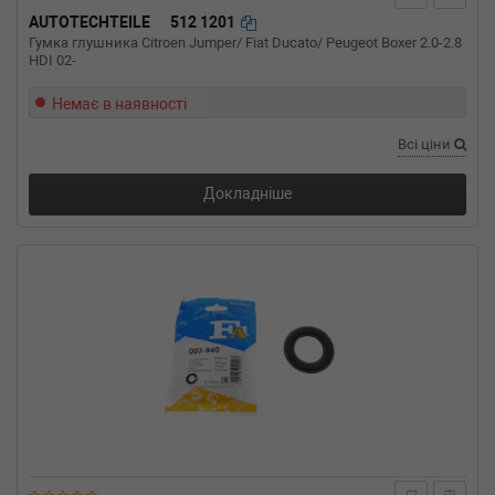
AUTOTECHTEILE
512 1201
Гумка глушника Citroen Jumper/ Fiat Ducato/ Peugeot Boxer 2.0-2.8
HDI 02-
Немає в наявності
Всі ціни
Докладніше