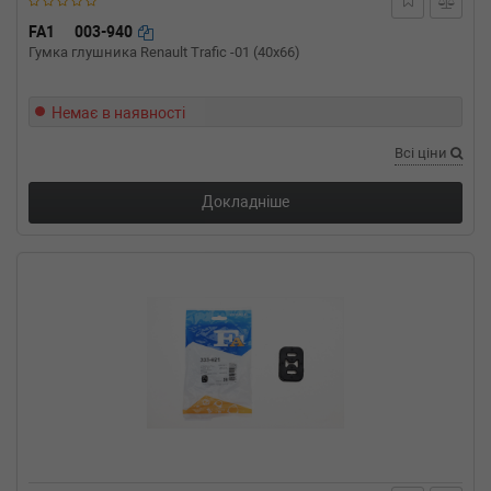
FA1
003-940
Гумка глушника Renault Trafic -01 (40x66)
Немає в наявності
Всі ціни
Докладніше