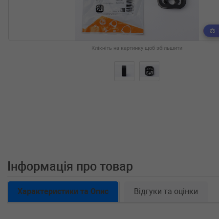
Клікніть на картинку щоб збільшити
Інформація про товар
Характеристики та Опис
Відгуки та оцінки