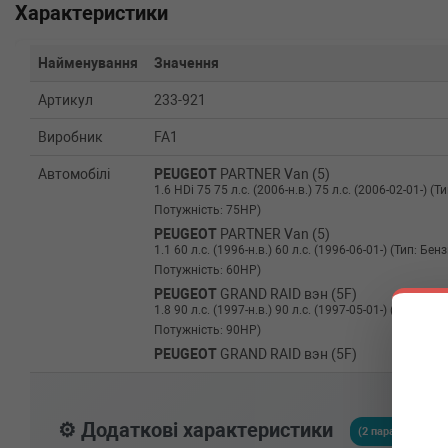
Характеристики
Найменування
Значення
Артикул
233-921
Виробник
FA1
Автомобілі
PEUGEOT
PARTNER Van (5)
1.6 HDi 75 75 л.с. (2006-н.в.) 75 л.с. (2006-02-01-) (Т
Потужність: 75HP)
PEUGEOT
PARTNER Van (5)
1.1 60 л.с. (1996-н.в.) 60 л.с. (1996-06-01-) (Тип: Б
Потужність: 60HP)
PEUGEOT
GRAND RAID вэн (5F)
1.8 90 л.с. (1997-н.в.) 90 л.с. (1997-05-01-) (Тип: Б
Потужність: 90HP)
PEUGEOT
GRAND RAID вэн (5F)
1.6 HDi 90 90 л.с. (2006-н.в.) 90 л.с. (2006-02-01-) (Т
Потужність: 90HP)
PEUGEOT
GRAND RAID вэн (5F)
⚙️ Додаткові характеристики
1.6 HDi 75 75 л.с. (2006-н.в.) 75 л.с. (2006-02-01-) (Т
(2 параметрів)