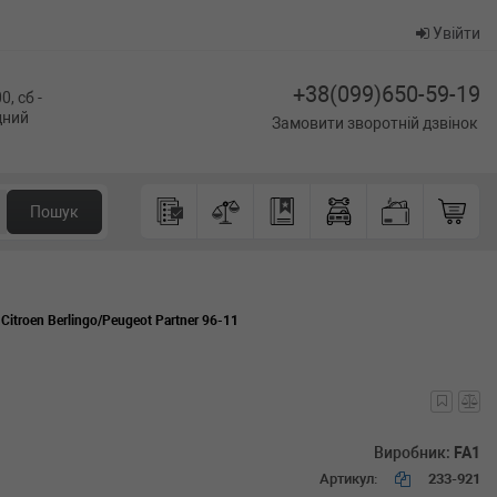
Увійти
+38(099)650-59-19
0, сб -
ідний
Замовити зворотній дзвінок
Пошук
itroen Berlingo/Peugeot Partner 96-11
Виробник:
FA1
Артикул:
233-921