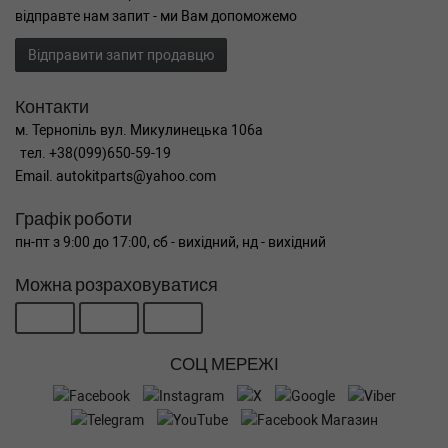
відправте нам запит - ми Вам допоможемо
Відправити запит продавцю
Контакти
м. Тернопіль вул. Микулинецька 106а
тел. +38(099)650-59-19
Email. autokitparts@yahoo.com
Графік роботи
пн-пт з 9:00 до 17:00, сб - вихідний, нд - вихідний
Можна розраховуватися
СОЦ МЕРЕЖІ