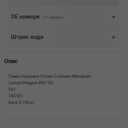
2.0 4WD 150 л.с. (2012-н.в.) 150 л.с. (2012-08-
01-) (Тип: Бензиновый двигатель, Об'єм:
110cc, Потужність: 150HP)
OE номери
▶
(11 номерів)
MITSUBISHI
OUTLANDER III (GG_W,
GF_W, ZJ, ZL)
2.0 150 л.с. (2012-н.в.) 150 л.с. (2012-08-01-)
Штрих-коди
▶
(Тип: Бензиновый двигатель, Об'єм: 110cc,
Потужність: 150HP)
MITSUBISHI
OUTLANDER II (CW_W)
(CW5W) 170 л.с. (2007-2012) 170 л.с. (2007-
Опис
09-01-2012-11-01) (Тип: Бензиновый
двигатель, Об'єм: 125cc, Потужність: 170HP)
MITSUBISHI
OUTLANDER II (CW_W)
Гумка глушника Citroen C-crosser/Mitsubishi
2.2 DI-D 4WD 177 л.с. (2006-2012) 177 л.с.
Lancer/Peugeot 4007 03-
(2006-11-01-2012-11-01) (Тип: Дизель, Об'єм:
130cc, Потужність: 177HP)
FA1
MITSUBISHI
OUTLANDER II (CW_W)
743-921
2.2 DI-D 4WD 156 л.с. (2007-2012) 156 л.с.
Вага: 0.100 кг
(2007-08-01-2012-11-01) (Тип: Дизель, Об'єм:
115cc, Потужність: 156HP)
MITSUBISHI
OUTLANDER II (CW_W)
2.2 DI-D 177 л.с. (2006-2012) 177 л.с. (2006-