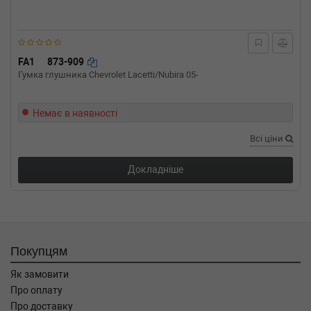
FA1
873-909
Гумка глушника Chevrolet Lacetti/Nubira 05-
Немає в наявності
Всі ціни
Докладніше
Покупцям
Як замовити
Про оплату
Про доставку