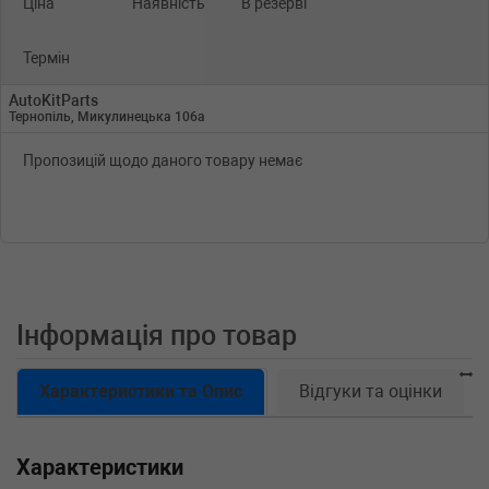
Ціна
Наявність
В резерві
Термін
AutoKitParts
Тернопіль, Микулинецька 106а
Пропозицій щодо даного товару немає
Інформація про товар
Характеристики та Опис
Відгуки та оцінки
Характеристики