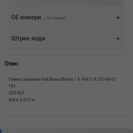
FIAT
MAREA (185)
2.4 JTD 130 130 л.с. (1999-2002) 130 л.с.
(1999-04-01-2002-05-01) (Тип: Дизель, Об'єм:
OE номери
▶
(16 номерів)
96cc, Потужність: 130HP)
FIAT
MAREA (185)
1.9 TD 75 75 л.с. (1996-2002) 75 л.с. (1996-09-
Штрих-коди
▶
01-2002-05-01) (Тип: Дизель, Об'єм: 55cc,
Потужність: 75HP)
FIAT
MAREA (185)
1.9 TD 100 100 л.с. (1996-2002) 100 л.с.
Опис
(1996-09-01-2002-05-01) (Тип: Дизель, Об'єм:
74cc, Потужність: 100HP)
FIAT
MAREA (185)
Гумка глушника Fiat Brava/Bravo 1.6 16V/1.9 JTD 96-01
1.9 JTD 105 105 л.с. (1999-2001) 105 л.с.
FA1
(1999-04-01-2001-01-01) (Тип: Дизель, Об'єм:
77cc, Потужність: 105HP)
333-921
FIAT
BRAVO I (182)
Вага: 0.072 кг
1.9 JTD 105 105 л.с. (1998-2001) 105 л.с.
(1998-12-01-2001-10-01) (Тип: Дизель, Об'єм:
77cc, Потужність: 105HP)
FIAT
BRAVO I (182)
1.6 16V (182.AB) 103 л.с. (1996-2001) 103 л.с.