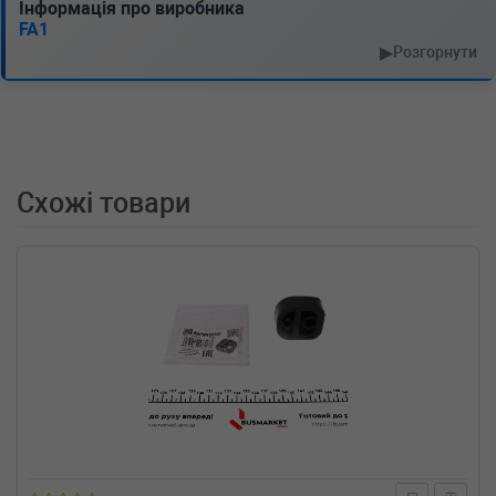
(1996-03-01-2001-10-01) (Тип: Бензиновый
Інформація про виробника
двигатель, Об'єм: 76cc, Потужність: 103HP)
FA1
FIAT
BRAVA (182)
▶
Розгорнути
1.9 JTD 105 105 л.с. (1998-2001) 105 л.с.
(1998-12-01-2001-10-01) (Тип: Дизель, Об'єм:
77cc, Потужність: 105HP)
FIAT
BRAVA (182)
1.6 16V (182.BB) 103 л.с. (1996-2001) 103 л.с.
(1996-02-01-2001-10-01) (Тип: Бензиновый
Схожі товари
двигатель, Об'єм: 76cc, Потужність: 103HP)
ALFA ROMEO
155 (167)
2.0 T.S. (167.A2A) 141 л.с. (1992-1995) 141
л.с. (1992-02-01-1995-02-01) (Тип:
Бензиновый двигатель, Об'єм: 104cc,
Потужність: 141HP)
ALFA ROMEO
155 (167)
2.0 T.S. (167.A2) 144 л.с. (1992-1993) 144 л.с.
(1992-02-01-1993-04-01) (Тип: Бензиновый
двигатель, Об'єм: 106cc, Потужність: 144HP)
ALFA ROMEO
155 (167)
1.8 T.S. Sport (167.A4A, 167.A4C, 167.A4E) 127
л.с. (1992-1996) 127 л.с. (1992-01-01-1996-12-
01) (Тип: Бензиновый двигатель, Об'єм: 93cc,