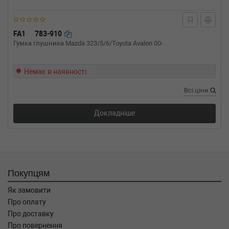
FA1
783-910
Гумка глушника Mazda 323/5/6/Toyota Avalon 00-
Немає в наявності
Всі ціни
Докладніше
Покупцям
Як замовити
Про оплату
Про доставку
Про повернення