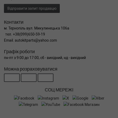
Відправити запит продавцю
Контакти
м. Тернопіль вул. Микулинецька 106а
тел. +38(099)650-59-19
Email. autokitparts@yahoo.com
Графік роботи
пн-пт з 9:00 до 17:00, сб - вихідний, нд - вихідний
Можна розраховуватися
СОЦ МЕРЕЖІ