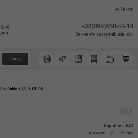
Увійти
+38(099)650-59-19
0, сб -
ідний
Замовити зворотній дзвінок
Пошук
iat Doblo 1.3/1.9 JTD 05-
Виробник:
FA1
Артикул:
123-942