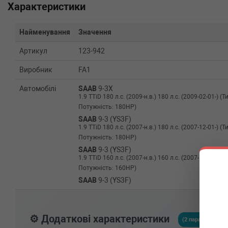
Характеристики
Найменування
Значення
Артикул
123-942
Виробник
FA1
Автомобілі
SAAB
9-3X
1.9 TTiD 180 л.с. (2009-н.в.) 180 л.с. (2009-02-01-) (
Потужність: 180HP)
SAAB
9-3 (YS3F)
1.9 TTiD 180 л.с. (2007-н.в.) 180 л.с. (2007-12-01-) (
Потужність: 180HP)
SAAB
9-3 (YS3F)
1.9 TTiD 160 л.с. (2007-н.в.) 160 л.с. (2007-12-01-) (
Потужність: 160HP)
SAAB
9-3 (YS3F)
1.9 TTiD 130 л.с. (2007-н.в.) 130 л.с. (2007-12-01-) (Т
Потужність: 130HP)
SAAB
9-3 (YS3F)
⚙️ Додаткові характеристики
1.9 TiD 150 л.с. (2004-н.в.) 150 л.с. (2004-09-01-) (Ти
(2 параметрів)