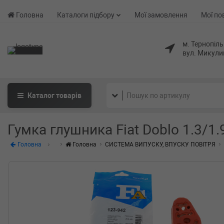
Головна
Каталоги підбору
Мої замовлення
Мої по
м. Тернопіль
вул. Микули
Каталог
товарів
Гумка глушника Fiat Doblo 1.3/1.
Головна
Головна
СИСТЕМА ВИПУСКУ, ВПУСКУ ПОВІТРЯ