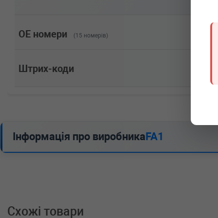
Потужність: 150HP)
SAAB
9-3 (YS3F)
1.9 TiD 120 л.с. (2004-н.в.) 120 л.с. (2004-09-01-) (Ти
Потужність: 120HP)
OE номери
(15 номерів)
SAAB
9-3 универсал
1.9 TTiD 180 л.с. (2007-н.в.) 180 л.с. (2007-12-01-) (
Потужність: 180HP)
Штрих-коди
SAAB
9-3 универсал
1.9 TTiD 160 л.с. (2007-н.в.) 160 л.с. (2007-12-01-) (
Потужність: 160HP)
SAAB
9-3 универсал
1.9 TTiD 130 л.с. (2007-н.в.) 130 л.с. (2007-12-01-) (Т
Потужність: 130HP)
SAAB
9-3 универсал
Інформація про виробника
FA1
1.9 TiD 150 л.с. (2005-н.в.) 150 л.с. (2005-03-01-) (Ти
Потужність: 150HP)
SAAB
9-3 универсал
1.9 TiD 120 л.с. (2005-н.в.) 120 л.с. (2005-03-01-) (Ти
Потужність: 120HP)
SAAB
9-3 кабрио (YS3F)
1.9 TTiD 180 л.с. (2007-н.в.) 180 л.с. (2007-12-01-) (
Потужність: 180HP)
Схожі товари
SAAB
9-3 кабрио (YS3F)