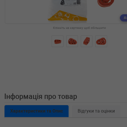
Клікніть на картинку щоб збільшити
Інформація про товар
Характеристики та Опис
Відгуки та оцінки