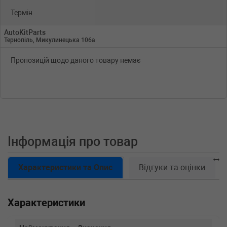
Термін
AutoKitParts
Тернопіль, Микулинецька 106а
Пропозицій щодо даного товару немає
Інформація про товар
Характеристики та Опис
Відгуки та оцінки
Характеристики