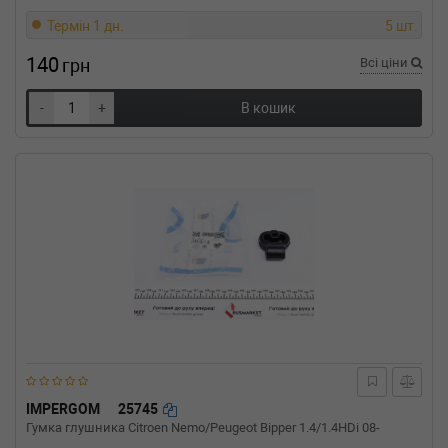
Термін 1 дн.
5 шт.
140
грн
Всі ціни
-
+
В кошик
IMPERGOM
25745
Гумка глушника Citroen Nemo/Peugeot Bipper 1.4/1.4HDi 08-