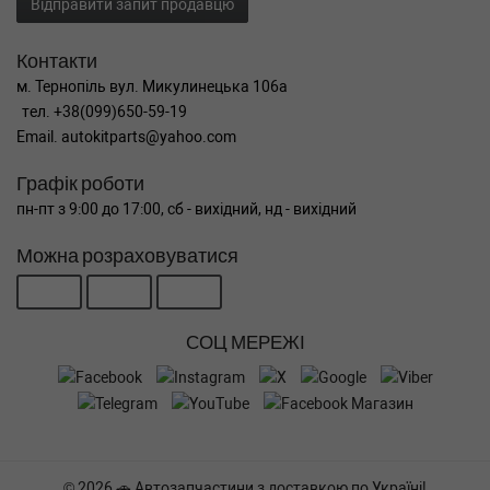
Відправити запит продавцю
Контакти
м. Тернопіль вул. Микулинецька 106а
тел. +38(099)650-59-19
Email. autokitparts@yahoo.com
Графік роботи
пн-пт з 9:00 до 17:00, сб - вихідний, нд - вихідний
Можна розраховуватися
СОЦ МЕРЕЖІ
© 2026 🚗 Автозапчастини з доставкою по Україні!