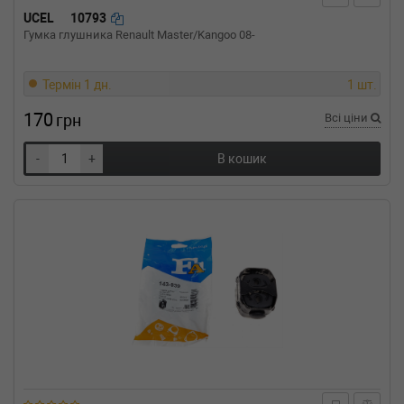
S 500 4-matic (221.086, 221.186) 388 л.с.
UCEL
10793
(2005-н.в.) 388 л.с. (2005-10-01-) (Тип:
Гумка глушника Renault Master/Kangoo 08-
Бензиновый двигатель, Об'єм: 285cc,
Потужність: 388HP)
MERCEDES-BENZ
S-CLASS (W221)
Термін 1 дн.
1 шт.
S 500 (221.071, 221.171) 388 л.с. (2005-н.в.)
170
388 л.с. (2005-10-01-) (Тип: Бензиновый
грн
Всі ціни
двигатель, Об'єм: 285cc, Потужність: 388HP)
MERCEDES-BENZ
S-CLASS (W221)
-
+
В кошик
S 450 4-matic (221.084, 221.184) 340 л.с.
(2005-н.в.) 340 л.с. (2005-12-01-) (Тип:
Бензиновый двигатель, Об'єм: 250cc,
Потужність: 340HP)
MERCEDES-BENZ
S-CLASS (W221)
S 450 (221.070, 221.170) 340 л.с. (2005-н.в.)
340 л.с. (2005-12-01-) (Тип: Бензиновый
двигатель, Об'єм: 250cc, Потужність: 340HP)
MERCEDES-BENZ
S-CLASS (W221)
S 420 CDI / S 450 CDI (221.028, 221.128) 320
л.с. (2006-н.в.) 320 л.с. (2006-10-01-) (Тип:
Дизель, Об'єм: 235cc, Потужність: 320HP)
MERCEDES-BENZ
S-CLASS (W221)