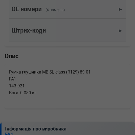
(2003-04-01-2012-01-01) (Тип: Бензиновый
двигатель, Об'єм: 368cc, Потужність: 500HP)
OE номери
▶
(4 номерів)
MERCEDES-BENZ
SL (R230)
55 AMG Kompressor (230.474) 500 л.с. (2002-
2012) 500 л.с. (2002-06-01-2012-01-01) (Тип:
Штрих-коди
▶
Бензиновый двигатель, Об'єм: 368cc,
Потужність: 500HP)
MERCEDES-BENZ
SL (R230)
55 AMG 517 л.с. (2006-2012) 517 л.с. (2006-
Опис
03-01-2012-01-01) (Тип: Бензиновый
двигатель, Об'єм: 380cc, Потужність: 517HP)
MERCEDES-BENZ
SL (R230)
Гумка глушника MB SL-class (R129) 89-01
55 AMG (230.474) 476 л.с. (2001-2002) 476
FA1
л.с. (2001-10-01-2002-06-01) (Тип:
Бензиновый двигатель, Об'єм: 350cc,
143-921
Потужність: 476HP)
Вага: 0.080 кг
MERCEDES-BENZ
SL (R230)
500 388 л.с. (2006-2012) 388 л.с. (2006-03-01-
2012-01-01) (Тип: Бензиновый двигатель,
Об'єм: 285cc, Потужність: 388HP)
MERCEDES-BENZ
SL (R230)
500 (230.475) 306 л.с. (2001-2012) 306 л.с.
Інформація про виробника
(2001-10-01-2012-01-01) (Тип: Бензиновый
FA1