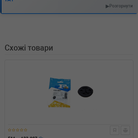
двигатель, Об'єм: 225cc, Потужність: 306HP)
▶
Розгорнути
MERCEDES-BENZ
SL (R230)
350 316 л.с. (2008-2012) 316 л.с. (2008-04-01-
2012-01-01) (Тип: Бензиновый двигатель,
Об'єм: 232cc, Потужність: 316HP)
MERCEDES-BENZ
SL (R230)
350 272 л.с. (2006-2012) 272 л.с. (2006-03-01-
Схожі товари
2012-01-01) (Тип: Бензиновый двигатель,
Об'єм: 200cc, Потужність: 272HP)
MERCEDES-BENZ
SL (R230)
350 (230.467) 245 л.с. (2003-2012) 245 л.с.
(2003-03-01-2012-01-01) (Тип: Бензиновый
двигатель, Об'єм: 180cc, Потужність: 245HP)
MERCEDES-BENZ
SL (R230)
300 231 л.с. (2009-2012) 231 л.с. (2009-04-01-
2012-01-01) (Тип: Бензиновый двигатель,
Об'єм: 170cc, Потужність: 231HP)
MERCEDES-BENZ
SL (R230)
280 231 л.с. (2008-2012) 231 л.с. (2008-03-01-
2012-01-01) (Тип: Бензиновый двигатель,
Об'єм: 170cc, Потужність: 231HP)
MERCEDES-BENZ
SL (R129)