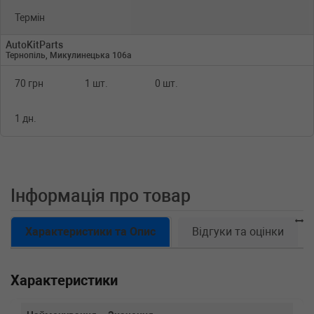
Термін
AutoKitParts
Тернопіль, Микулинецька 106а
70 грн
1 шт.
0 шт.
1 дн.
Інформація про товар
Характеристики та Опис
Відгуки та оцінки
Характеристики