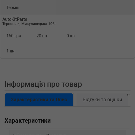
Термін
AutoKitParts
Тернопіль, Микулинецька 106а
160 грн
20 шт.
0 шт.
1 дн.
Інформація про товар
Характеристики та Опис
Відгуки та оцінки
Характеристики