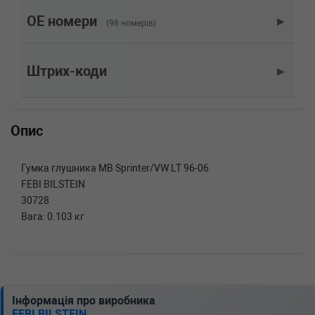
2.5 TDI 90 л.с. (1999-2006) 90 л.с. (1999-05-
01-2006-07-01) (Тип: Дизель, Об'єм: 66cc,
OE номери
▶
(98 номерів)
Потужність: 90HP)
VW
LT 28-46 II фургон (2DA, 2DD, 2DH)
2.5 TDI 83 л.с. (2001-2006) 83 л.с. (2001-05-
Штрих-коди
▶
01-2006-07-01) (Тип: Дизель, Об'єм: 61cc,
Потужність: 83HP)
VW
LT 28-46 II фургон (2DA, 2DD, 2DH)
2.5 TDI 109 л.с. (1999-2006) 109 л.с. (1999-05-
Опис
01-2006-07-01) (Тип: Дизель, Об'єм: 80cc,
Потужність: 109HP)
VW
LT 28-46 II фургон (2DA, 2DD, 2DH)
Гумка глушника MB Sprinter/VW LT 96-06
2.5 TDI 102 л.с. (1996-1999) 102 л.с. (1996-05-
FEBI BILSTEIN
01-1999-08-01) (Тип: Дизель, Об'єм: 75cc,
Потужність: 102HP)
30728
VW
LT 28-46 II фургон (2DA, 2DD, 2DH)
Вага: 0.103 кг
2.5 SDI 75 л.с. (1996-2006) 75 л.с. (1996-09-
01-2006-07-01) (Тип: Дизель, Об'єм: 55cc,
Потужність: 75HP)
VW
LT 28-46 II фургон (2DA, 2DD, 2DH)
2.3 143 л.с. (1996-2006) 143 л.с. (1996-05-01-
2006-07-01) (Тип: Бензиновый двигатель,
Інформація про виробника
Об'єм: 105cc, Потужність: 143HP)
FEBI BILSTEIN