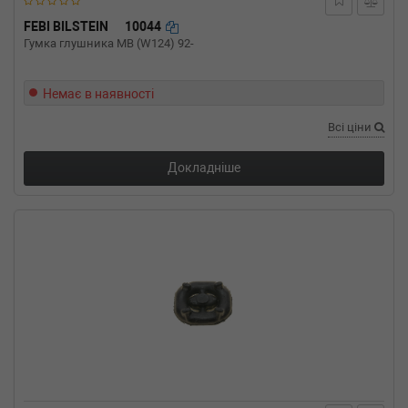
2.5 TDI 102 л.с. (1996-1999) 102 л.с. (1996-05-
01-1999-08-01) (Тип: Дизель, Об'єм: 75cc,
FEBI BILSTEIN
10044
Потужність: 102HP)
Гумка глушника MB (W124) 92-
VW
LT 28-35 II автобус (2DB, 2DE, 2DK)
2.5 SDI 75 л.с. (1996-2006) 75 л.с. (1996-07-
01-2006-07-01) (Тип: Дизель, Об'єм: 55cc,
Немає в наявності
Потужність: 75HP)
Всі ціни
VW
LT 28-35 II автобус (2DB, 2DE, 2DK)
2.3 143 л.с. (1996-2006) 143 л.с. (1996-05-01-
2006-07-01) (Тип: Бензиновый двигатель,
Докладніше
Об'єм: 105cc, Потужність: 143HP)
VW
CRAFTER 30-50 фургон (2E_)
2.5 TDI 88 л.с. (2006-2011) 88 л.с. (2006-04-
01-2011-07-01) (Тип: Дизель, Об'єм: 65cc,
Потужність: 88HP)
VW
CRAFTER 30-50 фургон (2E_)
2.5 TDI 163 л.с. (2006-2011) 163 л.с. (2006-04-
01-2011-07-01) (Тип: Дизель, Об'єм: 120cc,
Потужність: 163HP)
VW
CRAFTER 30-50 фургон (2E_)
2.5 TDI 136 л.с. (2006-н.в.) 136 л.с. (2006-04-
01-) (Тип: Дизель, Об'єм: 100cc, Потужність:
136HP)