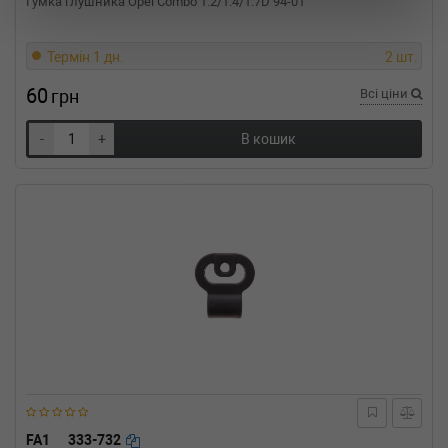
Гумка глушника Opel Combo 1.2/1.4/1.7D 94-01
Об'єм: 53cc, Потужність: 72HP)
VW
SCIROCCO (53B)
1.6 110 л.с. (1980-1982) 110 л.с. (1980-08-01-
Термін 1 дн.
2 шт.
1982-07-01) (Тип: Бензиновый двигатель,
Об'єм: 81cc, Потужність: 110HP)
60
грн
Всі ціни
VW
SCIROCCO (53B)
1.5 70 л.с. (1980-1983) 70 л.с. (1980-08-01-
-
+
В кошик
1983-12-01) (Тип: Бензиновый двигатель,
Об'єм: 51cc, Потужність: 70HP)
VW
SCIROCCO (53B)
1.3 60 л.с. (1980-1983) 60 л.с. (1980-08-01-
1983-12-01) (Тип: Бензиновый двигатель,
Об'єм: 44cc, Потужність: 60HP)
VW
SCIROCCO (53B)
1.3 55 л.с. (1983-1984) 55 л.с. (1983-08-01-
1984-07-01) (Тип: Бензиновый двигатель,
Об'єм: 40cc, Потужність: 55HP)
VW
SCIROCCO (53)
1.6 85 л.с. (1975-1980) 85 л.с. (1975-08-01-
1980-07-01) (Тип: Бензиновый двигатель,
Об'єм: 63cc, Потужність: 85HP)
VW
SCIROCCO (53)
FA1
333-732