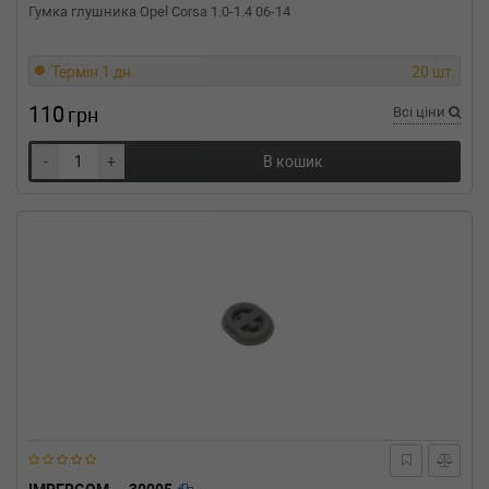
1.6 75 л.с. (1975-1979) 75 л.с. (1975-08-01-
Гумка глушника Opel Corsa 1.0-1.4 06-14
1979-07-01) (Тип: Бензиновый двигатель,
Об'єм: 55cc, Потужність: 75HP)
VW
SCIROCCO (53)
Термін 1 дн.
20 шт.
1.6 110 л.с. (1976-1980) 110 л.с. (1976-06-01-
110
1980-07-01) (Тип: Бензиновый двигатель,
грн
Всі ціни
Об'єм: 81cc, Потужність: 110HP)
VW
SCIROCCO (53)
-
+
В кошик
1.5 70 л.с. (1977-1980) 70 л.с. (1977-08-01-
1980-07-01) (Тип: Бензиновый двигатель,
Об'єм: 51cc, Потужність: 70HP)
VW
SCIROCCO (53)
1.5 70 л.с. (1974-1975) 70 л.с. (1974-02-01-
1975-12-01) (Тип: Бензиновый двигатель,
Об'єм: 51cc, Потужність: 70HP)
VW
SCIROCCO (53)
1.3 60 л.с. (1979-1980) 60 л.с. (1979-08-01-
1980-07-01) (Тип: Бензиновый двигатель,
Об'єм: 44cc, Потужність: 60HP)
VW
SCIROCCO (53)
1.1 50 л.с. (1974-1979) 50 л.с. (1974-04-01-
1979-07-01) (Тип: Бензиновый двигатель,
Об'єм: 37cc, Потужність: 50HP)