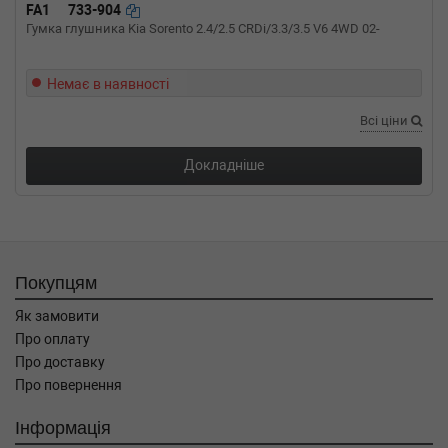
1997-05-01) (Тип: Бензиновый двигатель,
FA1
733-904
Об'єм: 85cc, Потужність: 115HP)
Гумка глушника Kia Sorento 2.4/2.5 CRDi/3.3/3.5 V6 4WD 02-
VW
PASSAT Variant (3A5, 35I)
2.0 107 л.с. (1995-1996) 107 л.с. (1995-03-01-
Немає в наявності
1996-08-01) (Тип: Бензиновый двигатель,
Об'єм: 79cc, Потужність: 107HP)
Всі ціни
VW
PASSAT Variant (3A5, 35I)
1.9 TDI 90 л.с. (1993-1997) 90 л.с. (1993-10-
Докладніше
01-1997-05-01) (Тип: Дизель, Об'єм: 66cc,
Потужність: 90HP)
VW
PASSAT Variant (3A5, 35I)
1.9 TDI 110 л.с. (1996-1997) 110 л.с. (1996-03-
01-1997-05-01) (Тип: Дизель, Об'єм: 81cc,
Потужність: 110HP)
Покупцям
VW
PASSAT Variant (3A5, 35I)
1.9 TD 75 л.с. (1991-1997) 75 л.с. (1991-03-01-
Як замовити
1997-05-01) (Тип: Дизель, Об'єм: 55cc,
Про оплату
Потужність: 75HP)
Про доставку
VW
PASSAT Variant (3A5, 35I)
Про повернення
1.9 D 68 л.с. (1989-1993) 68 л.с. (1989-05-01-
1993-10-01) (Тип: Дизель, Об'єм: 50cc,
Інформація
Потужність: 68HP)