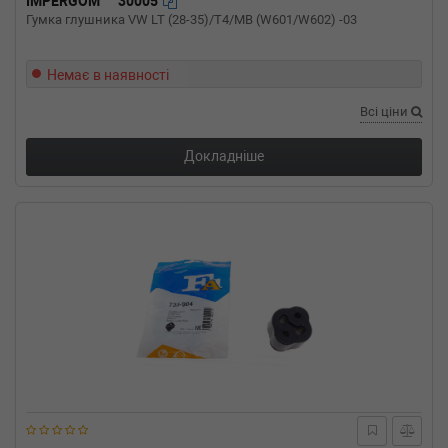
IMPERGOM
30005
VW
PASSAT Variant (3A5, 35I)
Гумка глушника VW LT (28-35)/T4/MB (W601/W602) -03
2.9 VR6 Syncro 184 л.с. (1994-1997) 184 л.с.
(1994-01-01-1997-05-01) (Тип: Бензиновый
двигатель, Об'єм: 135cc, Потужність: 184HP)
Немає в наявності
VW
PASSAT Variant (3A5, 35I)
Всі ціни
2.8 VR6 174 л.с. (1991-1997) 174 л.с. (1991-
06-01-1997-05-01) (Тип: Бензиновый
двигатель, Об'єм: 128cc, Потужність: 174HP)
Докладніше
VW
PASSAT Variant (3A5, 35I)
2.0 Syncro 115 л.с. (1990-1997) 115 л.с.
(1990-10-01-1997-05-01) (Тип: Бензиновый
двигатель, Об'єм: 85cc, Потужність: 115HP)
VW
PASSAT Variant (3A5, 35I)
2.0 16V 150 л.с. (1994-1997) 150 л.с. (1994-
01-01-1997-05-01) (Тип: Бензиновый
двигатель, Об'єм: 110cc, Потужність: 150HP)
VW
PASSAT Variant (3A5, 35I)
2.0 16V 136 л.с. (1988-1993) 136 л.с. (1988-
08-01-1993-09-01) (Тип: Бензиновый
двигатель, Об'єм: 100cc, Потужність: 136HP)
VW
PASSAT Variant (3A5, 35I)
2.0 115 л.с. (1990-1997) 115 л.с. (1990-02-01-