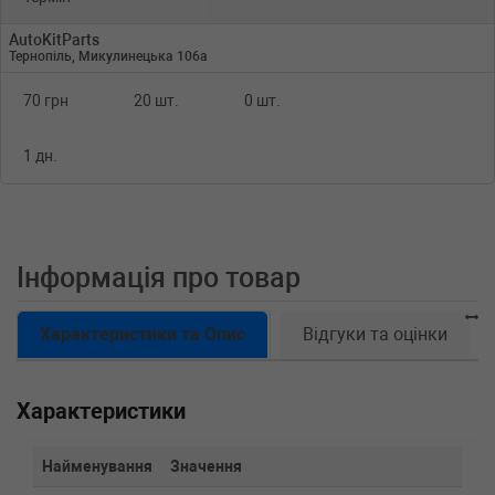
AutoKitParts
Тернопіль, Микулинецька 106а
70 грн
20 шт.
0 шт.
1 дн.
Інформація про товар
Характеристики та Опис
Відгуки та оцінки
Характеристики
Найменування
Значення