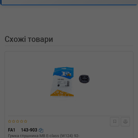
платформой/ходовая часть (70XD)
2.0 84 л.с. (1990-2003) 84 л.с. (1990-07-01-
2003-04-01) (Тип: Бензиновый двигатель,
Об'єм: 62cc, Потужність: 84HP)
VW
TRANSPORTER IV c бортовой
платформой/ходовая часть (70XD)
Схожі товари
1.9 TD 68 л.с. (1992-2003) 68 л.с. (1992-10-01-
2003-04-01) (Тип: Дизель, Об'єм: 50cc,
Потужність: 68HP)
VW
TRANSPORTER IV c бортовой
платформой/ходовая часть (70XD)
1.9 D 60 л.с. (1990-1995) 60 л.с. (1990-09-01-
1995-12-01) (Тип: Дизель, Об'єм: 44cc,
Потужність: 60HP)
VW
SCIROCCO (53B)
1.8 95 л.с. (1985-1992) 95 л.с. (1985-11-01-
1992-07-01) (Тип: Бензиновый двигатель,
Об'єм: 70cc, Потужність: 95HP)
VW
SCIROCCO (53B)
1.8 90 л.с. (1983-1992) 90 л.с. (1983-08-01-
1992-07-01) (Тип: Бензиновый двигатель,
FA1
143-903
Об'єм: 66cc, Потужність: 90HP)
Гумка глушника MB E-class (W124) 92-