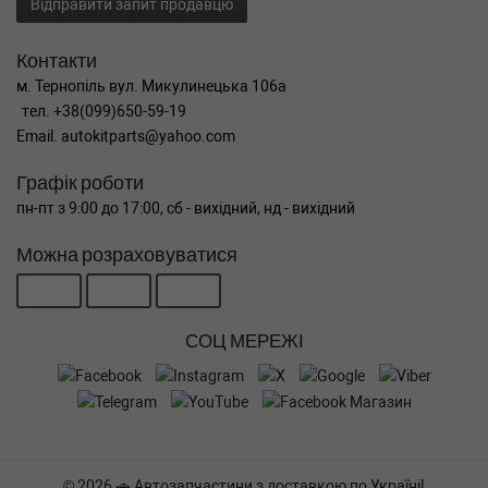
Відправити запит продавцю
Контакти
м. Тернопіль вул. Микулинецька 106а
тел. +38(099)650-59-19
Email. autokitparts@yahoo.com
Графік роботи
пн-пт з 9:00 до 17:00, сб - вихідний, нд - вихідний
Можна розраховуватися
СОЦ МЕРЕЖІ
© 2026 🚗 Автозапчастини з доставкою по Україні!