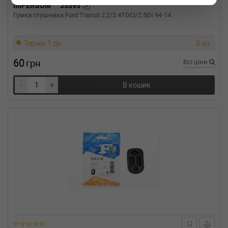
OPEL
1900 A (81_, 86_, 87_, 88_)
IMPERGOM
35595
1.2 S 60 л.с. (1972-1975) 60 л.с. (1972-04-01-
Гумка глушника Ford Transit 2.2/2.4TDCi/2.5DI 94-14
1975-08-01) (Тип: Бензиновый двигатель,
Об'єм: 44cc, Потужність: 60HP)
FIAT
UNO (146A/E)
Термін 1 дн.
3 шт.
75 i.e. 1.5 75 л.с. (1985-1993) 75 л.с. (1985-10-
01-1993-12-01) (Тип: Бензиновый двигатель,
60
грн
Всі ціни
Об'єм: 55cc, Потужність: 75HP)
FIAT
UNO (146A/E)
-
+
В кошик
70 i.e. 1.4 70 л.с. (1989-1993) 70 л.с. (1989-09-
01-1993-12-01) (Тип: Бензиновый двигатель,
Об'єм: 51cc, Потужність: 70HP)
FIAT
UNO (146A/E)
50 1.1 50 л.с. (1990-1993) 50 л.с. (1990-01-01-
1993-12-01) (Тип: Бензиновый двигатель,
Об'єм: 37cc, Потужність: 50HP)
FIAT
UNO (146A/E)
45 i.e. 1.0 45 л.с. (1984-1995) 45 л.с. (1984-04-
01-1995-10-01) (Тип: Бензиновый двигатель,
Об'єм: 33cc, Потужність: 45HP)
FIAT
UNO (146A/E)
45 1.0 (146A.ED) 44 л.с. (1986-1993) 44 л.с.
(1986-06-01-1993-12-01) (Тип: Бензиновый