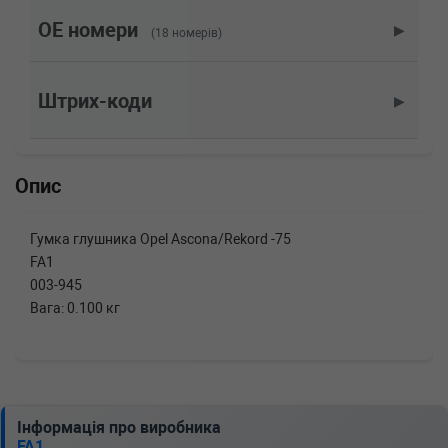
1.2 i 71 л.с. (1989-1993) 71 л.с. (1989-01-01-
1993-05-01) (Тип: Бензиновый двигатель,
OE номери
▶
(18 номерів)
Об'єм: 52cc, Потужність: 71HP)
SEAT
IBIZA (021A)
0.9 40 л.с. (1990-1993) 40 л.с. (1990-08-01-
Штрих-коди
▶
1993-05-01) (Тип: Бензиновый двигатель,
Об'єм: 29cc, Потужність: 40HP)
OPEL
REKORD C
1.9 Sprint 106 л.с. (1967-1971) 106 л.с. (1967-
Опис
08-01-1971-12-01) (Тип: Бензиновый
двигатель, Об'єм: 78cc, Потужність: 106HP)
OPEL
REKORD C
Гумка глушника Opel Ascona/Rekord -75
1.9 90 л.с. (1966-1971) 90 л.с. (1966-08-01-
FA1
1971-12-01) (Тип: Бензиновый двигатель,
Об'єм: 66cc, Потужність: 90HP)
003-945
OPEL
REKORD C
Вага: 0.100 кг
1.7 66 л.с. (1968-1971) 66 л.с. (1968-02-01-
1971-12-01) (Тип: Бензиновый двигатель,
Об'єм: 49cc, Потужність: 66HP)
OPEL
REKORD C универсал
1.9 90 л.с. (1966-1971) 90 л.с. (1966-08-01-
1971-12-01) (Тип: Бензиновый двигатель,
Інформація про виробника
Об'єм: 66cc, Потужність: 90HP)
FA1