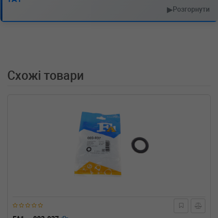
OPEL
REKORD C купе
▶
Розгорнути
1.9 Sprint 106 л.с. (1967-1971) 106 л.с. (1967-
08-01-1971-12-01) (Тип: Бензиновый
двигатель, Об'єм: 78cc, Потужність: 106HP)
OPEL
REKORD C купе
1.9 90 л.с. (1966-1971) 90 л.с. (1966-08-01-
1971-12-01) (Тип: Бензиновый двигатель,
Схожі товари
Об'єм: 66cc, Потужність: 90HP)
OPEL
MANTA A (58_, 59_)
1.6 75 л.с. (1975-1975) 75 л.с. (1975-02-01-
1975-08-01) (Тип: Бензиновый двигатель,
Об'єм: 55cc, Потужність: 75HP)
OPEL
MANTA A (58_, 59_)
1.6 60 л.с. (1975-1975) 60 л.с. (1975-02-01-
1975-08-01) (Тип: Бензиновый двигатель,
Об'єм: 44cc, Потужність: 60HP)
OPEL
MANTA A (58_, 59_)
1.2 60 л.с. (1972-1975) 60 л.с. (1972-04-01-
1975-08-01) (Тип: Бензиновый двигатель,
Об'єм: 44cc, Потужність: 60HP)
OPEL
COMMODORE A
2.5 GS/E 150 л.с. (1969-1972) 150 л.с. (1969-