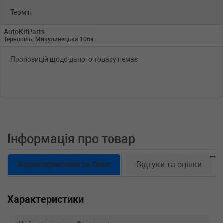
Термін
AutoKitParts
Тернопіль, Микулинецька 106а
Пропозицій щодо даного товару немає
Інформація про товар
Характеристики та Опис
Відгуки та оцінки
Характеристики