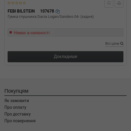
FEBI BILSTEIN
107678
Гумка глушника Dacia Logan/Sandero 04- (задня)
Немає в наявності
Всі ціни
Докладніше
Покупцям
Як замовити
Про оплату
Про доставку
Про повернення