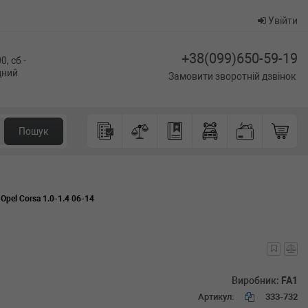
Увійти
+38(099)650-59-19
0, сб -
ідний
Замовити зворотній дзвінок
Пошук
Opel Corsa 1.0-1.4 06-14
Виробник:
FA1
Артикул:
333-732