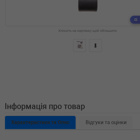
Клікніть на картинку щоб збільшити
Інформація про товар
Характеристики та Опис
Відгуки та оцінки