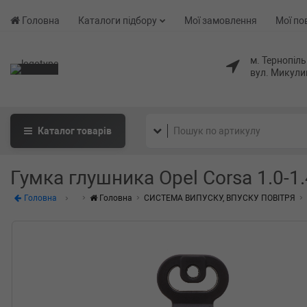
Головна
Каталоги підбору
Мої замовлення
Мої по
м. Тернопіль
вул. Микули
Каталог
товарів
Гумка глушника Opel Corsa 1.0-1.
Головна
Головна
СИСТЕМА ВИПУСКУ, ВПУСКУ ПОВІТРЯ