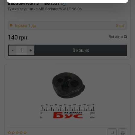
BELGUM PARTS
BG1331
RENAULT
MEGANE I Coach (DA0/1_)
Гумка глушника MB Sprinter/VW LT 96-06
1.6 e (DA0F) 90 л.с. (1996-1999) 90 л.с. (1996-
03-01-1999-03-01) (Тип: Бензиновый
двигатель, Об'єм: 66cc, Потужність: 90HP)
Термін 1 дн.
8 шт.
RENAULT
MEGANE I Coach (DA0/1_)
1.6 16V (DA0B, DA04, DA11) 107 л.с. (1999-
140
грн
Всі ціни
2003) 107 л.с. (1999-03-01-2003-08-01) (Тип:
Бензиновый двигатель, Об'єм: 79cc,
-
+
В кошик
Потужність: 107HP)
RENAULT
MEGANE I Coach (DA0/1_)
1.4 16V (DA0D, DA1H, DA0W, DA10) 95 л.с.
(1999-2003) 95 л.с. (1999-03-01-2003-08-01)
(Тип: Бензиновый двигатель, Об'єм: 70cc,
Потужність: 95HP)
RENAULT
MEGANE I Classic (LA0/1_)
2.0 i (LA0G) 109 л.с. (1999-2003) 109 л.с.
(1999-03-01-2003-08-01) (Тип: Бензиновый
двигатель, Об'єм: 80cc, Потужність: 109HP)
RENAULT
MEGANE I Classic (LA0/1_)
2.0 i (LA07, LA0G) 114 л.с. (1996-2003) 114
л.с. (1996-09-01-2003-08-01) (Тип:
Бензиновый двигатель, Об'єм: 84cc,