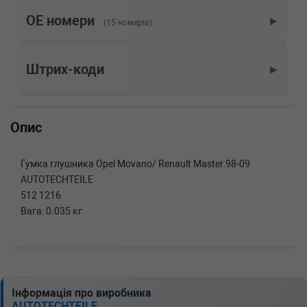
RENAULT
SCENIC I (JA0/1_)
1.8 16V (JA12, JA1R, JA1M, JA1A) 115 л.с.
OE номери
▶
(15 номерів)
(2001-2003) 115 л.с. (2001-01-01-2003-08-01)
(Тип: Бензиновый двигатель, Об'єм: 85cc,
Потужність: 115HP)
Штрих-коди
▶
RENAULT
SCENIC I (JA0/1_)
1.4 16V (JA0D, JA1H, Ja0W, JA10) 95 л.с.
(1999-2003) 95 л.с. (1999-09-01-2003-08-01)
(Тип: Бензиновый двигатель, Об'єм: 70cc,
Опис
Потужність: 95HP)
RENAULT
MEGANE Scenic (JA0/1_)
2.0 i (JA0G) 114 л.с. (1997-1999) 114 л.с.
Гумка глушника Opel Movano/ Renault Master 98-09
(1997-01-01-1999-09-01) (Тип: Бензиновый
AUTOTECHTEILE
двигатель, Об'єм: 84cc, Потужність: 114HP)
512 1216
RENAULT
MEGANE Scenic (JA0/1_)
2.0 i (JA0G) 109 л.с. (1999-1999) 109 л.с.
Вага: 0.035 кг
(1999-01-01-1999-09-01) (Тип: Бензиновый
двигатель, Об'єм: 80cc, Потужність: 109HP)
RENAULT
MEGANE Scenic (JA0/1_)
1.9 dTi (JA0N) 98 л.с. (1997-1999) 98 л.с.
(1997-04-01-1999-09-01) (Тип: Дизель, Об'єм:
72cc, Потужність: 98HP)
Інформація про виробника
AUTOTECHTEILE
RENAULT
MEGANE Scenic (JA0/1_)