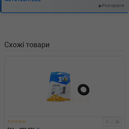
1.9 dT (JA0K, JA0Y) 90 л.с. (1997-1999) 90
▶
Розгорнути
л.с. (1997-01-01-1999-09-01) (Тип: Дизель,
Об'єм: 66cc, Потужність: 90HP)
RENAULT
MEGANE Scenic (JA0/1_)
1.9 D (JA0J) 64 л.с. (1997-1999) 64 л.с. (1997-
03-01-1999-09-01) (Тип: Дизель, Об'єм: 47cc,
Потужність: 64HP)
Схожі товари
RENAULT
MEGANE Scenic (JA0/1_)
1.6 i (JA0L) 75 л.с. (1997-1999) 75 л.с. (1997-
01-01-1999-09-01) (Тип: Бензиновый
двигатель, Об'єм: 55cc, Потужність: 75HP)
RENAULT
MEGANE Scenic (JA0/1_)
1.6 e (JA0F) 90 л.с. (1996-1999) 90 л.с. (1996-
10-01-1999-10-01) (Тип: Бензиновый
двигатель, Об'єм: 66cc, Потужність: 90HP)
RENAULT
MEGANE Scenic (JA0/1_)
1.6 16V (JA0B, JA04, JA11) 107 л.с. (1998-
1999) 107 л.с. (1998-04-01-1999-10-01) (Тип:
Бензиновый двигатель, Об'єм: 79cc,
Потужність: 107HP)
RENAULT
MEGANE Scenic (JA0/1_)
1.4 i (JA0E) 75 л.с. (1997-1999) 75 л.с. (1997-