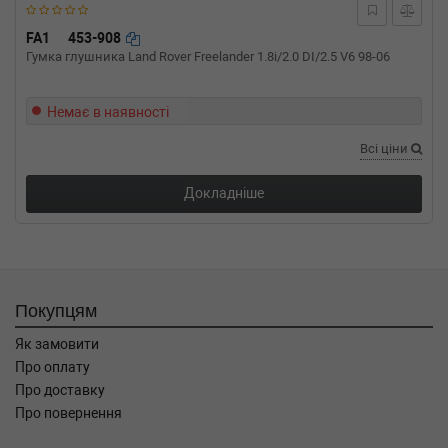
(1996-09-01-2003-08-01) (Тип: Бензиновый
двигатель, Об'єм: 55cc, Потужність: 75HP)
FA1
453-908
Гумка глушника Land Rover Freelander 1.8i/2.0 DI/2.5 V6 98-06
RENAULT
MEGANE I Classic (LA0/1_)
1.4 16V (LA0D, LA1H, lA0W, LA10) 95 л.с.
(1999-2003) 95 л.с. (1999-03-01-2003-08-01)
Немає в наявності
(Тип: Бензиновый двигатель, Об'єм: 70cc,
Потужність: 95HP)
Всі ціни
RENAULT
MEGANE I Cabriolet (EA0/1_)
2.0 i (EA0G) 109 л.с. (1999-2003) 109 л.с.
Докладніше
(1999-03-01-2003-08-01) (Тип: Бензиновый
двигатель, Об'єм: 80cc, Потужність: 109HP)
RENAULT
MEGANE I Cabriolet (EA0/1_)
2.0 16V IDE (EA03, EA0P, EA14) 140 л.с. (1999-
2003) 140 л.с. (1999-11-01-2003-08-01) (Тип:
Бензиновый двигатель, Об'єм: 103cc,
Покупцям
Потужність: 140HP)
RENAULT
MEGANE I Cabriolet (EA0/1_)
Як замовити
2.0 16V (EA0H) 147 л.с. (1996-1999) 147 л.с.
Про оплату
(1996-10-01-1999-11-01) (Тип: Бензиновый
Про доставку
двигатель, Об'єм: 108cc, Потужність: 147HP)
Про повернення
RENAULT
MEGANE I Cabriolet (EA0/1_)
1.6 e (EA0F) 90 л.с. (1996-1999) 90 л.с. (1996-