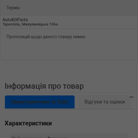
Термін
AutoKitParts
Тернопіль, Микулинецька 106а
Пропозицій щодо даного товару немає
Інформація про товар
Характеристики та Опис
Відгуки та оцінки
Характеристики