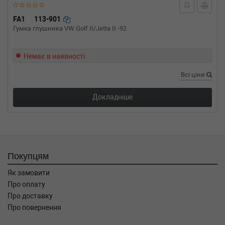
FA1
113-901
Гумка глушника VW Golf II/Jetta II -92
Немає в наявності
Всі ціни
Докладніше
Покупцям
Як замовити
Про оплату
Про доставку
Про повернення