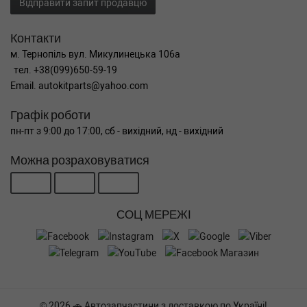
Відправити запит продавцю
Контакти
м. Тернопіль вул. Микулинецька 106а
тел. +38(099)650-59-19
Email. autokitparts@yahoo.com
Графік роботи
пн-пт з 9:00 до 17:00, сб - вихідний, нд - вихідний
Можна розраховуватися
СОЦ МЕРЕЖІ
© 2026 🚗 Автозапчастини з доставкою по Україні!