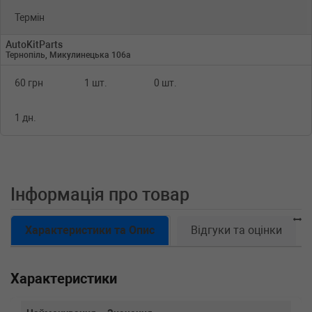
Термін
AutoKitParts
Тернопіль, Микулинецька 106а
60 грн
1 шт.
0 шт.
1 дн.
Інформація про товар
Характеристики та Опис
Відгуки та оцінки
Характеристики