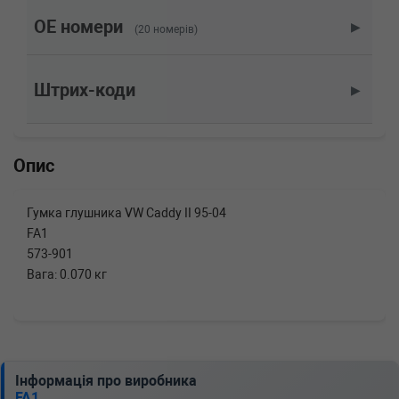
1.3 LXI 68 л.с. (1995-1998) 68 л.с. (1995-08-
01-1998-03-01) (Тип: Бензиновый двигатель,
OE номери
▶
(20 номерів)
Об'єм: 50cc, Потужність: 68HP)
SKODA
FELICIA универсал (6U5)
1.3 LX 54 л.с. (1995-1998) 54 л.с. (1995-08-01-
Штрих-коди
▶
1998-03-01) (Тип: Бензиновый двигатель,
Об'єм: 40cc, Потужність: 54HP)
SKODA
FELICIA пикап (797)
1.9 D 64 л.с. (1997-2002) 64 л.с. (1997-06-01-
Опис
2002-04-01) (Тип: Дизель, Об'єм: 47cc,
Потужність: 64HP)
SKODA
FELICIA пикап (797)
Гумка глушника VW Caddy II 95-04
1.6 75 л.с. (1997-2002) 75 л.с. (1997-06-01-
FA1
2002-04-01) (Тип: Бензиновый двигатель,
Об'єм: 55cc, Потужність: 75HP)
573-901
SKODA
FELICIA пикап (797)
Вага: 0.070 кг
1.3 68 л.с. (1997-2002) 68 л.с. (1997-06-01-
2002-04-01) (Тип: Бензиновый двигатель,
Об'єм: 50cc, Потужність: 68HP)
SKODA
FELICIA пикап (797)
1.3 54 л.с. (1997-2002) 54 л.с. (1997-06-01-
2002-04-01) (Тип: Бензиновый двигатель,
Інформація про виробника
Об'єм: 40cc, Потужність: 54HP)
FA1