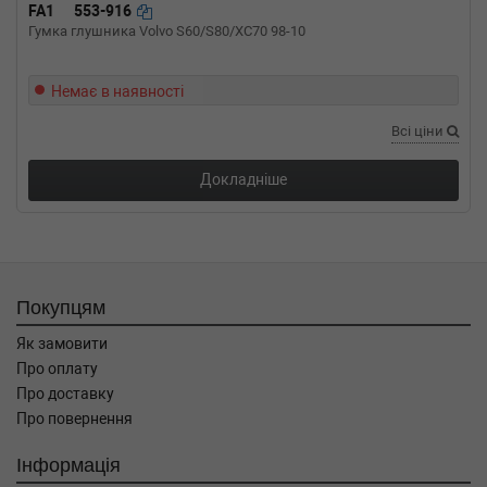
60 1.7 SDI 60 л.с. (1997-1999) 60 л.с. (1997-
FA1
553-916
08-01-1999-10-01) (Тип: Дизель, Об'єм: 44cc,
Гумка глушника Volvo S60/S80/XC70 98-10
Потужність: 60HP)
VW
POLO (6N1)
Немає в наявності
60 1.4 60 л.с. (1995-1999) 60 л.с. (1995-07-01-
1999-10-01) (Тип: Бензиновый двигатель,
Всі ціни
Об'єм: 44cc, Потужність: 60HP)
VW
POLO (6N1)
Докладніше
55 1.4 55 л.с. (1995-1999) 55 л.с. (1995-08-01-
1999-10-01) (Тип: Бензиновый двигатель,
Об'єм: 40cc, Потужність: 55HP)
VW
POLO (6N1)
55 1.3 55 л.с. (1994-1995) 55 л.с. (1994-10-01-
1995-07-01) (Тип: Бензиновый двигатель,
Покупцям
Об'єм: 40cc, Потужність: 55HP)
VW
POLO (6N1)
Як замовити
50 1.0 50 л.с. (1996-1999) 50 л.с. (1996-09-01-
Про оплату
1999-10-01) (Тип: Бензиновый двигатель,
Про доставку
Об'єм: 37cc, Потужність: 50HP)
Про повернення
VW
POLO (6N1)
45 1.0 45 л.с. (1994-1996) 45 л.с. (1994-10-01-
Інформація
1996-09-01) (Тип: Бензиновый двигатель,
Об'єм: 33cc, Потужність: 45HP)