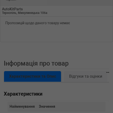
AutoKitParts
Тернопіль, Микулинецька 106а
Пропозицій щодо даного товару немає
Інформація про товар
Характеристики та Опис
Відгуки та оцінки
Характеристики
Найменування
Значення