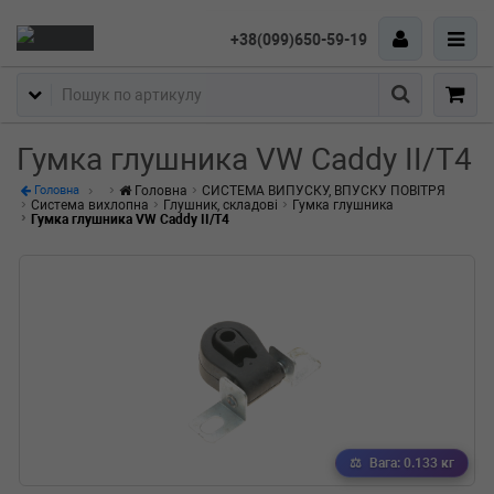
+38(099)650-59-19
Пошук
Гумка глушника VW Caddy II/T4
Головна
СИСТЕМА ВИПУСКУ, ВПУСКУ ПОВІТРЯ
Головна
Система вихлопна
Глушник, складові
Гумка глушника
Гумка глушника VW Caddy II/T4
Вага: 0.133 кг