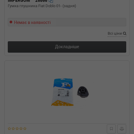
IMPERGOM
26866
Об'єм: 55cc, Потужність: 75HP)
Гумка глушника Fiat Doblo 01- (задня)
VW
POLO (6N2)
1.4 16V 101 л.с. (1999-2001) 101 л.с. (1999-
10-01-2001-09-01) (Тип: Бензиновый
Немає в наявності
двигатель, Об'єм: 74cc, Потужність: 101HP)
Всі ціни
VW
POLO (6N2)
1.0 50 л.с. (1999-2001) 50 л.с. (1999-10-01-
2001-09-01) (Тип: Бензиновый двигатель,
Докладніше
Об'єм: 37cc, Потужність: 50HP)
VW
POLO (6N1)
75 75 л.с. (1994-1999) 75 л.с. (1994-10-01-
1999-10-01) (Тип: Бензиновый двигатель,
Об'єм: 55cc, Потужність: 75HP)
VW
POLO (6N1)
64 1.9 SDI 64 л.с. (1996-1999) 64 л.с. (1996-
07-01-1999-10-01) (Тип: Дизель, Об'єм: 47cc,
Потужність: 64HP)
VW
POLO (6N1)
64 1.9 D 64 л.с. (1994-1999) 64 л.с. (1994-10-
01-1999-10-01) (Тип: Дизель, Об'єм: 47cc,
Потужність: 64HP)
VW
POLO (6N1)