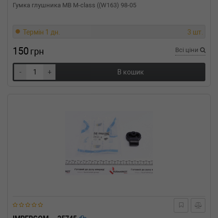
2003-04-01) (Тип: Бензиновый двигатель,
Гумка глушника MB M-class ((W163) 98-05
Об'єм: 85cc, Потужність: 115HP)
VW
EUROVAN / CARAVELLE IV автобус
(70XB, 70XC, 7DB, 7DW)
Термін 1 дн.
3 шт.
2.5 110 л.с. (1990-2003) 110 л.с. (1990-11-01-
150
2003-04-01) (Тип: Бензиновый двигатель,
грн
Всі ціни
Об'єм: 81cc, Потужність: 110HP)
VW
EUROVAN / CARAVELLE IV автобус
-
+
В кошик
(70XB, 70XC, 7DB, 7DW)
2.4 D Syncro 78 л.с. (1992-1998) 78 л.с. (1992-
10-01-1998-09-01) (Тип: Дизель, Об'єм: 57cc,
Потужність: 78HP)
VW
EUROVAN / CARAVELLE IV автобус
(70XB, 70XC, 7DB, 7DW)
2.4 D 78 л.с. (1990-1998) 78 л.с. (1990-09-01-
1998-04-01) (Тип: Дизель, Об'єм: 57cc,
Потужність: 78HP)
VW
EUROVAN / CARAVELLE IV автобус
(70XB, 70XC, 7DB, 7DW)
2.4 D 75 л.с. (1997-2003) 75 л.с. (1997-08-01-
2003-04-01) (Тип: Дизель, Об'єм: 55cc,
Потужність: 75HP)
VW
EUROVAN / CARAVELLE IV автобус