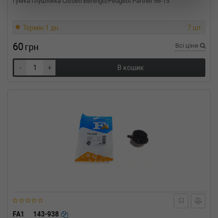
Гумка глушника Citroen Berlingo/Peugeot Partner 96-15
(70XB, 70XC, 7DB, 7DW)
2.5 TDI 151 л.с. (1998-2003) 151 л.с. (1998-05-
01-2003-04-01) (Тип: Дизель, Об'єм: 111cc,
Термін 1 дн.
7 шт.
Потужність: 151HP)
60
VW
EUROVAN / CARAVELLE IV автобус
грн
Всі ціни
(70XB, 70XC, 7DB, 7DW)
2.5 TDI 102 л.с. (1995-2003) 102 л.с. (1995-09-
-
+
В кошик
01-2003-04-01) (Тип: Дизель, Об'єм: 75cc,
Потужність: 102HP)
VW
EUROVAN / CARAVELLE IV автобус
(70XB, 70XC, 7DB, 7DW)
2.5 Syncro 115 л.с. (1996-2003) 115 л.с.
(1996-07-01-2003-04-01) (Тип: Бензиновый
двигатель, Об'єм: 85cc, Потужність: 115HP)
VW
EUROVAN / CARAVELLE IV автобус
(70XB, 70XC, 7DB, 7DW)
2.5 Syncro 110 л.с. (1992-2003) 110 л.с.
(1992-11-01-2003-04-01) (Тип: Бензиновый
двигатель, Об'єм: 81cc, Потужність: 110HP)
VW
EUROVAN / CARAVELLE IV автобус
(70XB, 70XC, 7DB, 7DW)
2.5 115 л.с. (1996-2003) 115 л.с. (1996-08-01-
FA1
143-938