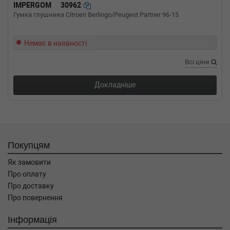
двигатель, Об'єм: 150cc, Потужність: 204HP)
IMPERGOM
30962
Гумка глушника Citroen Berlingo/Peugeot Partner 96-15
VW
EUROVAN IV фургон (70XA)
2.8 VR6 140 л.с. (1996-2000) 140 л.с. (1996-
05-01-2000-05-01) (Тип: Бензиновый
Немає в наявності
двигатель, Об'єм: 103cc, Потужність: 140HP)
VW
EUROVAN IV фургон (70XA)
Всі ціни
2.5 TDI Syncro 102 л.с. (1995-2003) 102 л.с.
(1995-09-01-2003-04-01) (Тип: Дизель, Об'єм:
Докладніше
75cc, Потужність: 102HP)
VW
EUROVAN IV фургон (70XA)
2.5 TDI 88 л.с. (1998-2003) 88 л.с. (1998-12-
01-2003-04-01) (Тип: Дизель, Об'єм: 65cc,
Потужність: 88HP)
VW
EUROVAN IV фургон (70XA)
Покупцям
2.5 TDI 151 л.с. (2000-2003) 151 л.с. (2000-09-
01-2003-04-01) (Тип: Дизель, Об'єм: 111cc,
Як замовити
Потужність: 151HP)
Про оплату
VW
EUROVAN IV фургон (70XA)
Про доставку
2.5 TDI 102 л.с. (1995-2003) 102 л.с. (1995-09-
Про повернення
01-2003-04-01) (Тип: Дизель, Об'єм: 75cc,
Потужність: 102HP)
Інформація
VW
EUROVAN IV фургон (70XA)
2.5 Syncro 115 л.с. (1996-2003) 115 л.с.