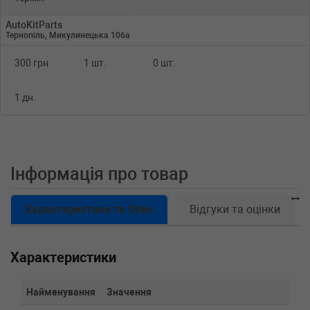
AutoKitParts
Тернопіль, Микулинецька 106а
300 грн
1 шт.
0 шт.
1 дн.
Інформація про товар
Характеристики та Опис
Відгуки та оцінки
Характеристики
Найменування
Значення