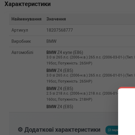
Характеристики
Найменування
Значення
Артикул
18207568777
Виробник
BMW
Автомобілі
BMW
Z4 купе (E86)
3.0 si 265 л.с. (2006-н.в.) 265 л.с. (2006-03-01-) (Т
195cc, Потужність: 265HP)
BMW
Z4 (E85)
3.0 si 265 л.с. (2006-н.в.) 265 л.с. (2006-01-01-) (Т
195cc, Потужність: 265HP)
BMW
Z4 (E85)
2.5 si 218 л.с. (2006-н.в.) 218 л.с. (2006-01-01-) (Т
160cc, Потужність: 218HP)
BMW
Z4 (E85)
2.5 i 177 л.с. (2006-н.в.) 177 л.с. (2006-01-01-) (Ти
130cc, Потужність: 177HP)
BMW
X6 (F16, F86)
⚙️ Додаткові характеристики
xDrive 30 d 258 л.с. (2014-н.в.) 258 л.с. (2014-08-01-)
(2 параметрів)