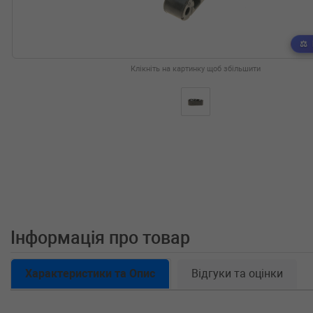
Клікніть на картинку щоб збільшити
Інформація про товар
Характеристики та Опис
Відгуки та оцінки