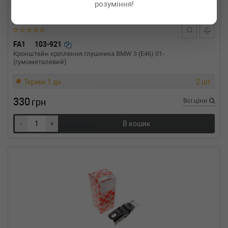
розуміння!
1.7 SDI 60 л.с. (1997-2004) 60 л.с. (1997-08-
01-2004-06-01) (Тип: Дизель, Об'єм: 44cc,
Потужність: 60HP)
SEAT
AROSA (6H)
FA1
103-921
1.4 TDI 75 л.с. (2000-2004) 75 л.с. (2000-01-
Кронштейн кріплення глушника BMW 3 (E46) 01-
01-2004-06-01) (Тип: Дизель, Об'єм: 55cc,
(гумометалевий)
Потужність: 75HP)
SEAT
AROSA (6H)
Термін 1 дн.
2 шт.
1.4 60 л.с. (1997-2004) 60 л.с. (1997-05-01-
2004-06-01) (Тип: Бензиновый двигатель,
330
грн
Всі ціни
Об'єм: 44cc, Потужність: 60HP)
SEAT
AROSA (6H)
-
+
В кошик
1.0 50 л.с. (1998-2001) 50 л.с. (1998-10-01-
2001-01-01) (Тип: Бензиновый двигатель,
Об'єм: 37cc, Потужність: 50HP)
SEAT
AROSA (6H)
1.0 50 л.с. (1997-2004) 50 л.с. (1997-05-01-
2004-06-01) (Тип: Бензиновый двигатель,
Об'єм: 37cc, Потужність: 50HP)
AUDI
TT Roadster (8N9)
3.2 VR6 quattro 250 л.с. (2003-2006) 250 л.с.
(2003-07-01-2006-06-01) (Тип: Бензиновый