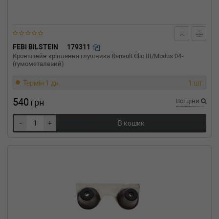
двигатель, Об'єм: 184cc, Потужність: 250HP)
AUDI
TT Roadster (8N9)
1.8 T quattro 224 л.с. (1999-2006) 224 л.с.
(1999-10-01-2006-06-01) (Тип: Бензиновый
двигатель, Об'єм: 165cc, Потужність: 224HP)
FEBI BILSTEIN
179311
AUDI
TT Roadster (8N9)
Кронштейн кріплення глушника Renault Clio III/Modus 04-
1.8 T quattro 180 л.с. (2000-2006) 180 л.с.
(гумометалевий)
(2000-02-01-2006-06-01) (Тип: Бензиновый
двигатель, Об'єм: 132cc, Потужність: 180HP)
Термін 1 дн.
1 шт.
AUDI
TT (8N3)
3.2 VR6 quattro 250 л.с. (2003-2006) 250 л.с.
540
грн
Всі ціни
(2003-07-01-2006-06-01) (Тип: Бензиновый
двигатель, Об'єм: 184cc, Потужність: 250HP)
-
+
В кошик
AUDI
TT (8N3)
1.8 T quattro 224 л.с. (1998-2006) 224 л.с.
(1998-10-01-2006-06-01) (Тип: Бензиновый
двигатель, Об'єм: 165cc, Потужність: 224HP)
AUDI
TT (8N3)
1.8 T quattro 180 л.с. (1998-2006) 180 л.с.
(1998-10-01-2006-06-01) (Тип: Бензиновый
двигатель, Об'єм: 132cc, Потужність: 180HP)
AUDI
A3 (8L1)
1.9 TDI quattro 130 л.с. (2000-2003) 130 л.с.