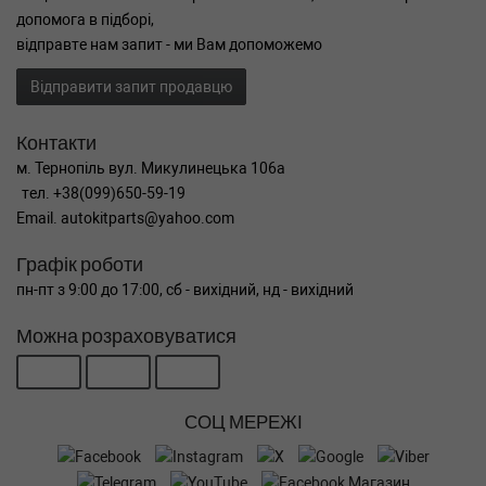
допомога в підборі,
відправте нам запит - ми Вам допоможемо
Відправити запит продавцю
Контакти
м. Тернопіль вул. Микулинецька 106а
тел. +38(099)650-59-19
Email. autokitparts@yahoo.com
Графік роботи
пн-пт з 9:00 до 17:00, сб - вихідний, нд - вихідний
Можна розраховуватися
СОЦ МЕРЕЖІ