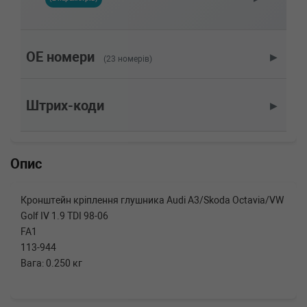
Об'єм: 55cc, Потужність: 75HP)
VW
LUPO (6X1, 6E1)
1.2 TDI 3L 61 л.с. (1999-2005) 61 л.с. (1999-
07-01-2005-07-01) (Тип: Дизель, Об'єм: 45cc,
OE номери
▶
(23 номерів)
Потужність: 61HP)
VW
LUPO (6X1, 6E1)
1.0 50 л.с. (1998-2005) 50 л.с. (1998-09-01-
Штрих-коди
▶
2005-07-01) (Тип: Бензиновый двигатель,
Об'єм: 37cc, Потужність: 50HP)
VW
LUPO (6X1, 6E1)
1.0 50 л.с. (1998-2000) 50 л.с. (1998-10-01-
Опис
2000-05-01) (Тип: Бензиновый двигатель,
Об'єм: 37cc, Потужність: 50HP)
VW
GOLF IV Variant (1J5)
Кронштейн кріплення глушника Audi A3/Skoda Octavia/VW
1.9 TDI 4motion 130 л.с. (2000-2006) 130 л.с.
Golf IV 1.9 TDI 98-06
(2000-11-01-2006-06-01) (Тип: Дизель, Об'єм:
96cc, Потужність: 130HP)
FA1
VW
GOLF IV (1J1)
113-944
1.9 TDI 4motion 150 л.с. (2000-2005) 150 л.с.
Вага: 0.250 кг
(2000-02-01-2005-06-01) (Тип: Дизель, Об'єм:
110cc, Потужність: 150HP)
VW
GOLF IV (1J1)