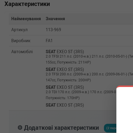
Характеристики
Найменування
Значення
Артикул
113-969
Виробник
FA1
Автомобілі
SEAT
EXEO ST (3R5)
2.0 TFSI 211 л.с. (2010-н.в.) 211 л.с. (2010-05-01-) 
155cc, Потужність: 211HP)
SEAT
EXEO ST (3R5)
2.0 TFSI 200 л.с. (2009-н.в.) 200 л.с. (2009-06-01-) 
147cc, Потужність: 200HP)
SEAT
EXEO ST (3R5)
2.0 TDI 170 л.с. (2009-н.в.) 170 л.с. (2009-05-01-) (Ти
Потужність: 170HP)
SEAT
EXEO ST (3R5)
2.0 TDI 143 л.с. (2009-н.в.) 143 л.с. (2009-05-01-) (Ти
Потужність: 143HP)
SEAT
EXEO ST (3R5)
⚙️ Додаткові характеристики
2.0 TDI 120 л.с. (2009-н.в.) 120 л.с. (2009-07-01-) (Ти
(2 параметрів)