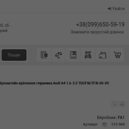
Увійти
+38(099)650-59-19
0, сб -
ідний
Замовити зворотній дзвінок
Пошук
Кронштейн кріплення глушника Audi A4 1.6-3.2 TDI/FSI/TFSI 00-09
Виробник:
FA1
Артикул:
113-969