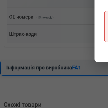
Потужність: 120HP)
SEAT
EXEO ST (3R5)
1.8 TSI 160 л.с. (2010-н.в.) 160 л.с. (2010-05-01-) (
118cc, Потужність: 160HP)
OE номери
(15 номерів)
SEAT
EXEO ST (3R5)
1.8 TSI 120 л.с. (2010-н.в.) 120 л.с. (2010-09-01-) (
88cc, Потужність: 120HP)
Штрих-коди
SEAT
EXEO ST (3R5)
1.8 T 150 л.с. (2009-2010) 150 л.с. (2009-06-01-201
двигатель, Об'єм: 110cc, Потужність: 150HP)
SEAT
EXEO ST (3R5)
1.6 102 л.с. (2009-2010) 102 л.с. (2009-06-01-2010-
двигатель, Об'єм: 75cc, Потужність: 102HP)
SEAT
EXEO (3R2)
Інформація про виробника
FA1
2.0 TFSI 211 л.с. (2010-н.в.) 211 л.с. (2010-05-01-) 
155cc, Потужність: 211HP)
SEAT
EXEO (3R2)
2.0 TFSI 200 л.с. (2009-н.в.) 200 л.с. (2009-03-01-) 
147cc, Потужність: 200HP)
SEAT
EXEO (3R2)
2.0 TDI 170 л.с. (2009-н.в.) 170 л.с. (2009-02-01-) (Ти
Потужність: 170HP)
Схожі товари
SEAT
EXEO (3R2)