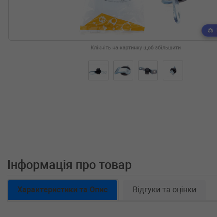
Клікніть на картинку щоб збільшити
Інформація про товар
Характеристики та Опис
Відгуки та оцінки