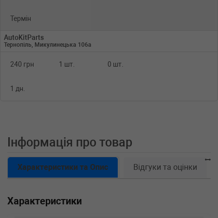
Термін
AutoKitParts
Тернопіль, Микулинецька 106а
240 грн
1 шт.
0 шт.
1 дн.
Інформація про товар
Характеристики та Опис
Відгуки та оцінки
Характеристики