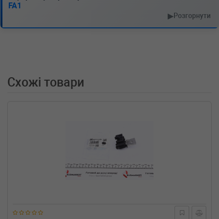
FA1
▶
Розгорнути
Схожі товари