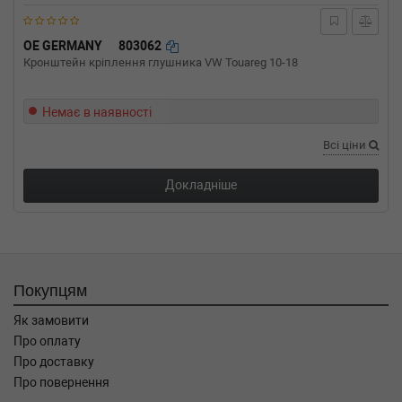
OE GERMANY
803062
Кронштейн кріплення глушника VW Touareg 10-18
Немає в наявності
Всі ціни
Докладніше
Покупцям
Як замовити
Про оплату
Про доставку
Про повернення