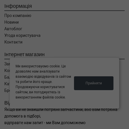
Інформація
Про компанію
Новини
Автоблог
Угода користувача
Контакти
Інтернет магазин
Замовлення
Ми використовуємо cookie. Це
Кошик
дозволяє нам аналізувати
взаємодію відвідувачів із сайтом
Баланс
та робити його краще.
Прийняти
Каталог товарів
Продовжуючи користуватися
Бренди
сайтом, ви погоджуєтесь із
використанням файлів cookie.
Відправити запит
Якщо Ви не знайшли потрібні запчастини, або Вам потрібна
допомога в підборі,
відправте нам запит - ми Вам допоможемо