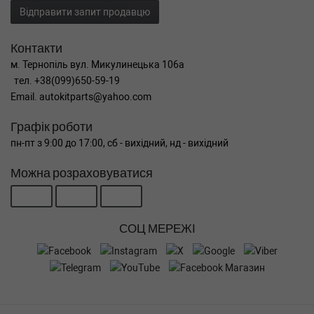
Відправити запит продавцю
Контакти
м. Тернопіль вул. Микулинецька 106а
тел. +38(099)650-59-19
Email. autokitparts@yahoo.com
Графік роботи
пн-пт з 9:00 до 17:00, сб - вихідний, нд - вихідний
Можна розраховуватися
СОЦ МЕРЕЖІ