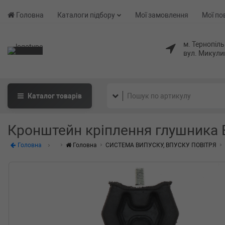
Головна
Каталоги підбору
Мої замовлення
Мої по
м. Тернопіль
вул. Микули
Каталог
товарів
Кронштейн кріплення глушника BM
Головна
Головна
СИСТЕМА ВИПУСКУ, ВПУСКУ ПОВІТРЯ