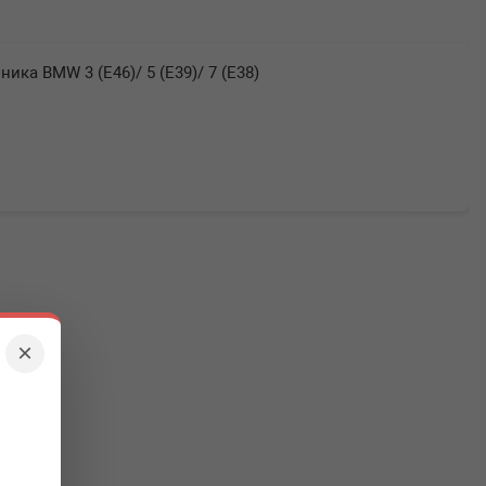
ика BMW 3 (E46)/ 5 (E39)/ 7 (E38)
×