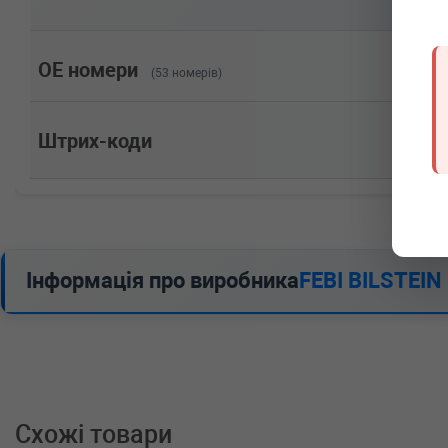
Об'єм: 180cc, Потужність: 245HP)
BMW
Z4 (E89)
sDrive 23 i 204 л.с. (2009-н.в.) 204 л.с. (2009-05-01
Об'єм: 150cc, Потужність: 204HP)
OE номери
(53 номерів)
BMW
Z4 (E89)
sDrive 20 i 184 л.с. (2011-н.в.) 184 л.с. (2011-09-01
Об'єм: 135cc, Потужність: 184HP)
Штрих-коди
BMW
Z4 (E85)
3.0 si 265 л.с. (2006-н.в.) 265 л.с. (2006-01-01-) (Т
195cc, Потужність: 265HP)
BMW
Z4 (E85)
3.0 i 231 л.с. (2003-н.в.) 231 л.с. (2003-02-01-) (Ти
170cc, Потужність: 231HP)
BMW
Z4 (E85)
Інформація про виробника
FEBI BILSTEIN
2.5 si 218 л.с. (2006-н.в.) 218 л.с. (2006-01-01-) (Т
160cc, Потужність: 218HP)
BMW
Z4 (E85)
2.5 i 192 л.с. (2003-н.в.) 192 л.с. (2003-02-01-) (Ти
141cc, Потужність: 192HP)
BMW
Z4 (E85)
2.5 i 177 л.с. (2006-н.в.) 177 л.с. (2006-01-01-) (Ти
130cc, Потужність: 177HP)
Схожі товари
BMW
Z4 (E85)