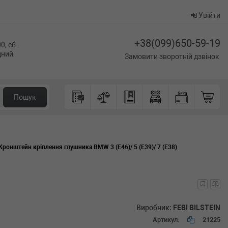
Увійти
+38(099)650-59-19
0, сб -
ідний
Замовити зворотній дзвінок
Пошук
Кронштейн кріплення глушника BMW 3 (E46)/ 5 (E39)/ 7 (E38)
Виробник:
FEBI BILSTEIN
Артикул:
21225