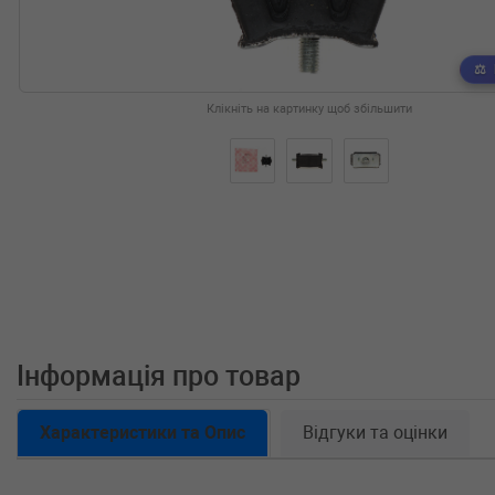
Клікніть на картинку щоб збільшити
Інформація про товар
Характеристики та Опис
Відгуки та оцінки