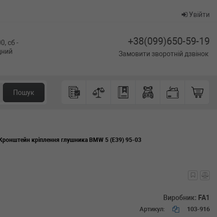
Увійти
+38(099)650-59-19
0, сб -
ідний
Замовити зворотній дзвінок
Пошук
Кронштейн кріплення глушника BMW 5 (E39) 95-03
Виробник:
FA1
Артикул:
103-916