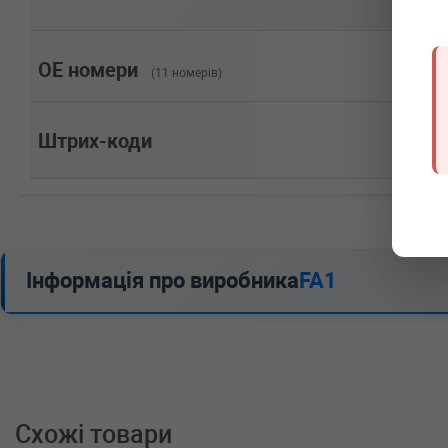
двигатель, Об'єм: 125cc, Потужність: 170HP)
BMW
5 Touring (E39)
520 i 170 л.с. (2000-2004) 170 л.с. (2000-09-01-200
двигатель, Об'єм: 125cc, Потужність: 170HP)
OE номери
(11 номерів)
BMW
5 Touring (E39)
520 i 150 л.с. (1997-2000) 150 л.с. (1997-01-01-200
двигатель, Об'єм: 110cc, Потужність: 150HP)
Штрих-коди
BMW
5 Touring (E39)
520 i 136 л.с. (1999-2004) 136 л.с. (1999-04-01-200
двигатель, Об'єм: 100cc, Потужність: 136HP)
BMW
5 (E39)
540 i 286 л.с. (1996-2003) 286 л.с. (1996-04-01-200
двигатель, Об'єм: 210cc, Потужність: 286HP)
BMW
5 (E39)
Інформація про виробника
FA1
535 i 245 л.с. (1999-2003) 245 л.с. (1999-04-01-200
двигатель, Об'єм: 180cc, Потужність: 245HP)
BMW
5 (E39)
535 i 235 л.с. (1996-1999) 235 л.с. (1996-04-01-199
двигатель, Об'єм: 173cc, Потужність: 235HP)
BMW
5 (E39)
530 i 231 л.с. (2000-2003) 231 л.с. (2000-09-01-200
двигатель, Об'єм: 170cc, Потужність: 231HP)
Схожі товари
BMW
5 (E39)