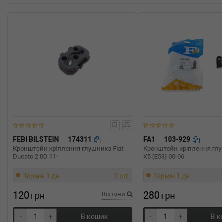
528 i 193 л.с. (1995-2000) 193 л.с. (1995-11-01-200
двигатель, Об'єм: 142cc, Потужність: 193HP)
BMW
5 (E39)
525 i 192 л.с. (2000-2003) 192 л.с. (2000-09-01-200
двигатель, Об'єм: 141cc, Потужність: 192HP)
BMW
5 (E39)
523 i 170 л.с. (1995-2000) 170 л.с. (1995-11-01-200
двигатель, Об'єм: 125cc, Потужність: 170HP)
BMW
5 (E39)
520 i 150 л.с. (1996-2000) 150 л.с. (1996-01-01-200
двигатель, Об'єм: 110cc, Потужність: 150HP)
BMW
5 (E39)
520 i 136 л.с. (1999-2003) 136 л.с. (1999-04-01-200
двигатель, Об'єм: 100cc, Потужність: 136HP)
FEBI BILSTEIN
174311
FA1
103-929
Кронштейн кріплення глушника Fiat
Кронштейн кріплення г
Ducato 2.0D 11-
X5 (E53) 00-06
Термін 1 дн.
2 шт.
Термін 1 дн.
120
280
грн
Всі ціни
грн
-
+
В кошик
-
+
В 