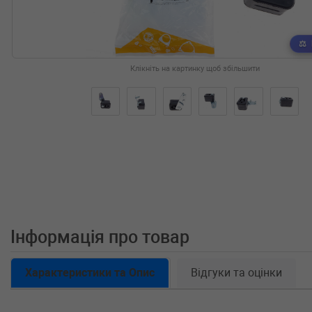
Клікніть на картинку щоб збільшити
Інформація про товар
Характеристики та Опис
Відгуки та оцінки