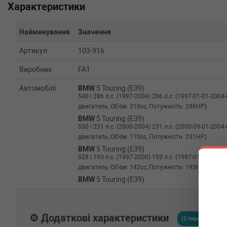
Характеристики
Найменування
Значення
Артикул
103-916
Виробник
FA1
Автомобілі
BMW
5 Touring (E39)
540 i 286 л.с. (1997-2004) 286 л.с. (1997-01-01-200
двигатель, Об'єм: 210cc, Потужність: 286HP)
BMW
5 Touring (E39)
530 i 231 л.с. (2000-2004) 231 л.с. (2000-09-01-200
двигатель, Об'єм: 170cc, Потужність: 231HP)
BMW
5 Touring (E39)
528 i 193 л.с. (1997-2000) 193 л.с. (1997-01-01-200
двигатель, Об'єм: 142cc, Потужність: 193HP)
BMW
5 Touring (E39)
525 i 192 л.с. (2000-2004) 192 л.с. (2000-09-01-200
двигатель, Об'єм: 141cc, Потужність: 192HP)
BMW
5 Touring (E39)
⚙️ Додаткові характеристики
523 i 170 л.с. (1997-2000) 170 л.с. (1997-01-01-200
(2 параметрів)