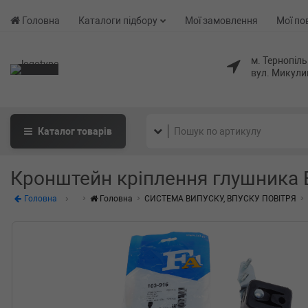
Головна
Каталоги підбору
Мої замовлення
Мої по
м. Тернопіль
вул. Микули
Каталог
товарів
Кронштейн кріплення глушника 
Головна
Головна
СИСТЕМА ВИПУСКУ, ВПУСКУ ПОВІТРЯ