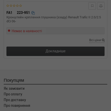
FA1
223-951
Кронштейн кріплення глушника (ззаду) Renault Trafic II 2.0/2.5
dCi 06-
Немає в наявності
Всі ціни
Докладніше
Покупцям
Як замовити
Про оплату
Про доставку
Про повернення