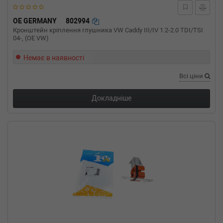
OE GERMANY
802994
Кронштейн кріплення глушника VW Сaddy III/IV 1.2-2.0 TDI/TSI
04-, (OE VW)
Немає в наявності
Всі ціни
Докладніше