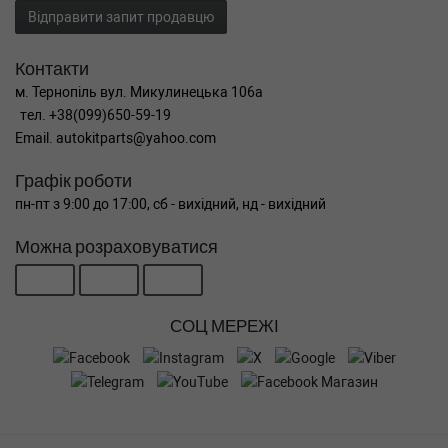
Відправити запит продавцю
Контакти
м. Тернопіль вул. Микулинецька 106а
тел. +38(099)650-59-19
Email. autokitparts@yahoo.com
Графік роботи
пн-пт з 9:00 до 17:00, сб - вихідний, нд - вихідний
Можна розраховуватися
СОЦ МЕРЕЖІ