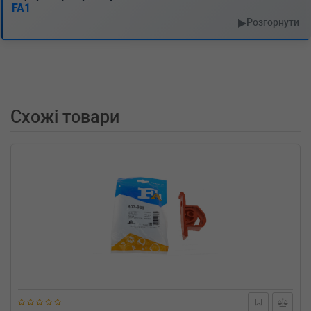
Об'єм: 173cc, Потужність: 235HP)
FA1
BMW
7 (E38)
▶
Розгорнути
730 i,iL 218 л.с. (1994-2001) 218 л.с. (1994-10-
01-2001-11-01) (Тип: Бензиновый двигатель,
Об'єм: 160cc, Потужність: 218HP)
BMW
7 (E38)
730 i,iL 211 л.с. (1994-2001) 211 л.с. (1994-10-
01-2001-11-01) (Тип: Бензиновый двигатель,
Схожі товари
Об'єм: 155cc, Потужність: 211HP)
BMW
7 (E38)
728 i,iL 193 л.с. (1995-2001) 193 л.с. (1995-08-
01-2001-11-01) (Тип: Бензиновый двигатель,
Об'єм: 142cc, Потужність: 193HP)