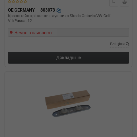
OE GERMANY
803073
Кронштейн кріплення глушника Skoda Octavia/VW Golf
VII/Passat 12-
Немає в наявності
Всі ціни
Докладніше