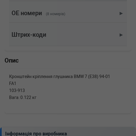
M 3.2 321 л.с. (1997-2001) 321 л.с. (1997-03-
01-2001-06-01) (Тип: Бензиновый двигатель,
OE номери
▶
(8 номерів)
Об'єм: 236cc, Потужність: 321HP)
BMW
7 (E38)
750 i,iL 326 л.с. (1994-2001) 326 л.с. (1994-12-
Штрих-коди
▶
01-2001-11-01) (Тип: Бензиновый двигатель,
Об'єм: 240cc, Потужність: 326HP)
BMW
7 (E38)
740 i,iL 286 л.с. (1996-2001) 286 л.с. (1996-01-
Опис
01-2001-11-01) (Тип: Бензиновый двигатель,
Об'єм: 210cc, Потужність: 286HP)
BMW
7 (E38)
Кронштейн кріплення глушника BMW 7 (E38) 94-01
740 i,iL 286 л.с. (1994-2001) 286 л.с. (1994-10-
FA1
01-2001-11-01) (Тип: Бензиновый двигатель,
Об'єм: 210cc, Потужність: 286HP)
103-913
BMW
7 (E38)
Вага: 0.122 кг
735 i, iL 238 л.с. (1998-2001) 238 л.с. (1998-
09-01-2001-07-01) (Тип: , Об'єм: 175cc,
Потужність: 238HP)
BMW
7 (E38)
735 i,iL 235 л.с. (1996-2001) 235 л.с. (1996-01-
01-2001-11-01) (Тип: Бензиновый двигатель,
Інформація про виробника