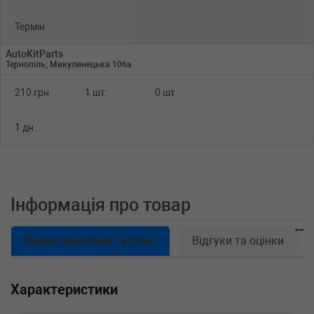
Термін
AutoKitParts
Тернопіль, Микулинецька 106а
210 грн
1 шт.
0 шт.
1 дн.
Інформація про товар
Характеристики та Опис
Відгуки та оцінки
Характеристики