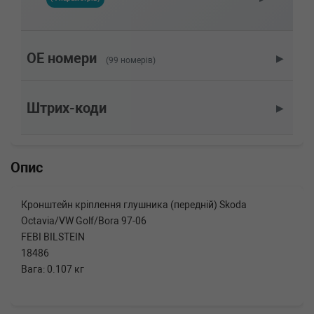
Об'єм: 110cc, Потужність: 150HP)
VW
GOLF IV Variant (1J5)
2.0 115 л.с. (1999-2006) 115 л.с. (1999-05-01-
2006-06-01) (Тип: Бензиновый двигатель,
OE номери
▶
(99 номерів)
Об'єм: 85cc, Потужність: 115HP)
VW
GOLF IV Variant (1J5)
1.9 SDI 68 л.с. (1999-2006) 68 л.с. (1999-05-
Штрих-коди
▶
01-2006-06-01) (Тип: Дизель, Об'єм: 50cc,
Потужність: 68HP)
VW
GOLF IV Variant (1J5)
1.8 T 150 л.с. (2000-2006) 150 л.с. (2000-05-
Опис
01-2006-06-01) (Тип: Бензиновый двигатель,
Об'єм: 110cc, Потужність: 150HP)
VW
GOLF IV Variant (1J5)
Кронштейн кріплення глушника (передній) Skoda
1.6 16V 105 л.с. (2000-2006) 105 л.с. (2000-
Octavia/VW Golf/Bora 97-06
02-01-2006-06-01) (Тип: Бензиновый
двигатель, Об'єм: 77cc, Потужність: 105HP)
FEBI BILSTEIN
VW
GOLF IV Variant (1J5)
18486
1.6 102 л.с. (2000-2006) 102 л.с. (2000-08-01-
Вага: 0.107 кг
2006-06-01) (Тип: Бензиновый двигатель,
Об'єм: 75cc, Потужність: 102HP)
VW
GOLF IV Variant (1J5)