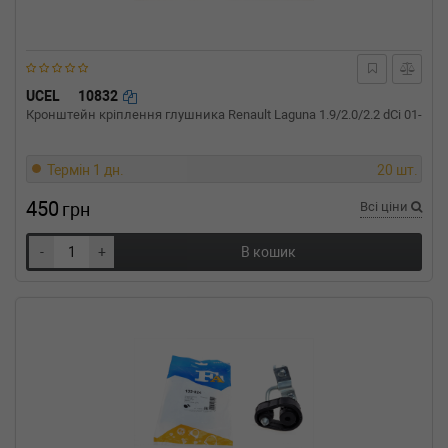
VW
BORA универсал (1J6)
1.6 102 л.с. (2000-2005) 102 л.с. (2000-08-01-
2005-05-01) (Тип: Бензиновый двигатель,
Об'єм: 75cc, Потужність: 102HP)
VW
BORA универсал (1J6)
UCEL
10832
1.6 100 л.с. (1999-2005) 100 л.с. (1999-05-01-
Кронштейн кріплення глушника Renault Laguna 1.9/2.0/2.2 dCi 01-
2005-05-01) (Тип: Бензиновый двигатель,
Об'єм: 74cc, Потужність: 100HP)
VW
BORA (1J2)
Термін 1 дн.
20 шт.
2.3 V5 170 л.с. (2000-2005) 170 л.с. (2000-10-
01-2005-05-01) (Тип: Бензиновый двигатель,
450
грн
Всі ціни
Об'єм: 125cc, Потужність: 170HP)
VW
BORA (1J2)
-
+
В кошик
2.3 V5 150 л.с. (1998-2000) 150 л.с. (1998-10-
01-2000-10-01) (Тип: Бензиновый двигатель,
Об'єм: 110cc, Потужність: 150HP)
VW
BORA (1J2)
2.0 115 л.с. (1998-2005) 115 л.с. (1998-10-01-
2005-05-01) (Тип: Бензиновый двигатель,
Об'єм: 85cc, Потужність: 115HP)
VW
BORA (1J2)
1.9 SDI 68 л.с. (1998-2005) 68 л.с. (1998-10-
01-2005-05-01) (Тип: Дизель, Об'єм: 50cc,