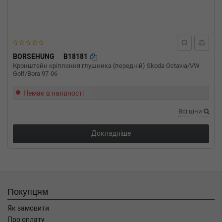
2.0 115 л.с. (1998-2010) 115 л.с. (1998-01-01-
2010-09-01) (Тип: Бензиновый двигатель,
Об'єм: 85cc, Потужність: 115HP)
VW
BEETLE (9C1, 1C1)
1.9 TDI 90 л.с. (1998-2004) 90 л.с. (1998-01-
01-2004-06-01) (Тип: Дизель, Об'єм: 66cc,
BORSEHUNG
B18181
Потужність: 90HP)
Кронштейн кріплення глушника (передній) Skoda Octavia/VW
Golf/Bora 97-06
VW
BEETLE (9C1, 1C1)
1.9 TDI 101 л.с. (2001-2010) 101 л.с. (2001-02-
01-2010-09-01) (Тип: Дизель, Об'єм: 74cc,
Немає в наявності
Потужність: 101HP)
Всі ціни
VW
BEETLE (9C1, 1C1)
1.8 T 150 л.с. (1999-2010) 150 л.с. (1999-10-
01-2010-09-01) (Тип: Бензиновый двигатель,
Докладніше
Об'єм: 110cc, Потужність: 150HP)
VW
BEETLE (9C1, 1C1)
1.6 102 л.с. (2000-2010) 102 л.с. (2000-06-01-
2010-09-01) (Тип: Бензиновый двигатель,
Об'єм: 75cc, Потужність: 102HP)
Покупцям
VW
BEETLE (9C1, 1C1)
1.6 100 л.с. (1999-2000) 100 л.с. (1999-10-01-
Як замовити
2000-09-01) (Тип: Бензиновый двигатель,
Про оплату
Об'єм: 74cc, Потужність: 100HP)