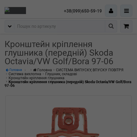
+38(099)650-59-19
Пошук
Кронштейн кріплення
глушника (передній) Skoda
Octavia/VW Golf/Bora 97-06
Головна
СИСТЕМА ВИПУСКУ, ВПУСКУ ПОВІТРЯ
Головна
Система вихлопна
Глушник, складові
Кронштейн кріплення глушника
Кронштейн кріплення глушника (передній) Skoda Octavia/VW Golf/Bora
97-06