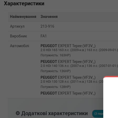
Характеристики
Найменування
Значення
Артикул
213-916
Виробник
FA1
Автомобілі
PEUGEOT
EXPERT Tepee (VF3V_)
2.0 HDi 165 163 л.с. (2009-н.в.) 163 л.с. (2009-09-01-
Потужність: 163HP)
PEUGEOT
EXPERT Tepee (VF3V_)
2.0 HDi 140 136 л.с. (2007-н.в.) 136 л.с. (2007-01-01-
Потужність: 136HP)
PEUGEOT
EXPERT Tepee (VF3V_)
2.0 HDi 130 128 л.с. (2011-н.в.) 128 л.с. (2011-03-01-
Потужність: 128HP)
PEUGEOT
EXPERT Tepee (VF3V_)
2.0 HDi 120 120 л.с. (2007-н.в.) 120 л.с. (2007-01-01-
Потужність: 120HP)
PEUGEOT
EXPERT Tepee (VF3V_)
⚙️ Додаткові характеристики
2.0 HDi 100 98 л.с. (2011-н.в.) 98 л.с. (2011-03-01-) (
(2 параметрів)