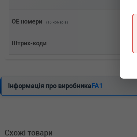
Потужність: 98HP)
PEUGEOT
EXPERT Tepee (VF3V_)
1.6 HDi 90 8V 90 л.с. (2007-н.в.) 90 л.с. (2007-01-01-)
Потужність: 90HP)
OE номери
(16 номерів)
PEUGEOT
EXPERT Tepee (VF3V_)
1.6 HDi 90 16V 90 л.с. (2007-н.в.) 90 л.с. (2007-01-01
Потужність: 90HP)
Штрих-коди
PEUGEOT
EXPERT фургон (VF3A_, VF3U_, VF3
2.0 HDi 165 163 л.с. (2009-н.в.) 163 л.с. (2009-09-01-
Потужність: 163HP)
PEUGEOT
EXPERT фургон (VF3A_, VF3U_, VF3
2.0 HDi 140 136 л.с. (2007-н.в.) 136 л.с. (2007-01-01-
Потужність: 136HP)
PEUGEOT
EXPERT фургон (VF3A_, VF3U_, VF3
Інформація про виробника
FA1
2.0 HDi 130 128 л.с. (2011-н.в.) 128 л.с. (2011-03-01-
Потужність: 128HP)
PEUGEOT
EXPERT фургон (VF3A_, VF3U_, VF3
2.0 HDi 120 120 л.с. (2007-н.в.) 120 л.с. (2007-01-01-
Потужність: 120HP)
PEUGEOT
EXPERT фургон (VF3A_, VF3U_, VF3
1.6 HDi 90 8V 90 л.с. (2007-н.в.) 90 л.с. (2007-01-01-)
Потужність: 90HP)
Схожі товари
PEUGEOT
EXPERT фургон (VF3A_, VF3U_, VF3