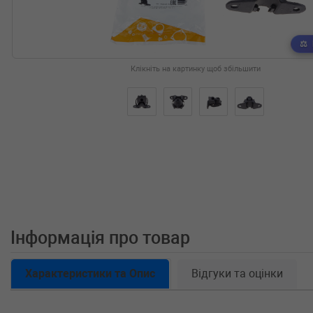
Клікніть на картинку щоб збільшити
Інформація про товар
Характеристики та Опис
Відгуки та оцінки