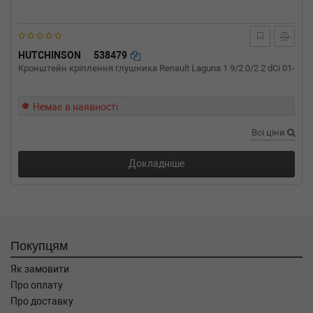
79cc, Потужність: 107HP)
RENAULT
CLIO II (BB0/1/2_, CB0/1/2_)
1.5 dCi (B/CB3N) 84 л.с. (2007-н.в.) 84 л.с.
(2007-02-01-) (Тип: Дизель, Об'єм: 62cc,
HUTCHINSON
538479
Потужність: 84HP)
Кронштейн кріплення глушника Renault Laguna 1.9/2.0/2.2 dCi 01-
RENAULT
CLIO II (BB0/1/2_, CB0/1/2_)
1.5 dCi (B/CB3M) 64 л.с. (2005-н.в.) 64 л.с.
Немає в наявності
(2005-06-01-) (Тип: Дизель, Об'єм: 47cc,
Потужність: 64HP)
Всі ціни
RENAULT
CLIO II (BB0/1/2_, CB0/1/2_)
1.5 dCi (B/CB08) 82 л.с. (2001-н.в.) 82 л.с.
Докладніше
(2001-06-01-) (Тип: Дизель, Об'єм: 60cc,
Потужність: 82HP)
RENAULT
CLIO II (BB0/1/2_, CB0/1/2_)
1.5 dCi (B/CB07) 65 л.с. (2001-н.в.) 65 л.с.
(2001-06-01-) (Тип: Дизель, Об'єм: 48cc,
Потужність: 65HP)
Покупцям
RENAULT
CLIO II (BB0/1/2_, CB0/1/2_)
1.5 dCi (B/CB03) 80 л.с. (2001-2003) 80 л.с.
Як замовити
(2001-06-01-2003-10-01) (Тип: Дизель, Об'єм:
Про оплату
59cc, Потужність: 80HP)
Про доставку
RENAULT
CLIO II (BB0/1/2_, CB0/1/2_)