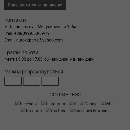
Відправити запит продавцю
Контакти
м. Тернопіль вул. Микулинецька 106а
тел. +38(099)650-59-19
Email. autokitparts@yahoo.com
Графік роботи
пн-пт з 9:00 до 17:00, сб - вихідний, нд - вихідний
Можна розраховуватися
СОЦ МЕРЕЖІ