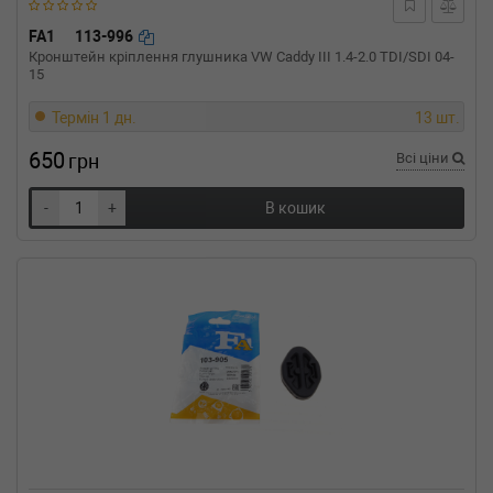
1.8 Rsi (B/C57H) 107 л.с. (1995-1998) 107 л.с.
(1995-08-01-1998-09-01) (Тип: Бензиновый
FA1
113-996
двигатель, Об'єм: 79cc, Потужність: 107HP)
Кронштейн кріплення глушника VW Caddy III 1.4-2.0 TDI/SDI 04-
RENAULT
CLIO (B/C57_, 5/357_)
15
1.8 Rsi (B/C579) 109 л.с. (1993-1995) 109 л.с.
(1993-01-01-1995-08-01) (Тип: Бензиновый
Термін 1 дн.
13 шт.
двигатель, Об'єм: 80cc, Потужність: 109HP)
650
грн
Всі ціни
RENAULT
CLIO (B/C57_, 5/357_)
1.8 (B/C57C, B/C57U) 88 л.с. (1991-1998) 88
л.с. (1991-01-01-1998-09-01) (Тип:
-
+
В кошик
Бензиновый двигатель, Об'єм: 65cc,
Потужність: 88HP)
RENAULT
CLIO (B/C57_, 5/357_)
1.8 (B/C578) 90 л.с. (1994-1998) 90 л.с. (1994-
08-01-1998-09-01) (Тип: Бензиновый
двигатель, Об'єм: 66cc, Потужність: 90HP)
RENAULT
CLIO (B/C57_, 5/357_)
1.8 16V (C57D) 135 л.с. (1991-1996) 135 л.с.
(1991-01-01-1996-03-01) (Тип: Бензиновый
двигатель, Об'єм: 99cc, Потужність: 135HP)
RENAULT
CLIO (B/C57_, 5/357_)
1.4 (B57J, C57J) 75 л.с. (1991-1998) 75 л.с.
(1991-01-01-1998-09-01) (Тип: Бензиновый