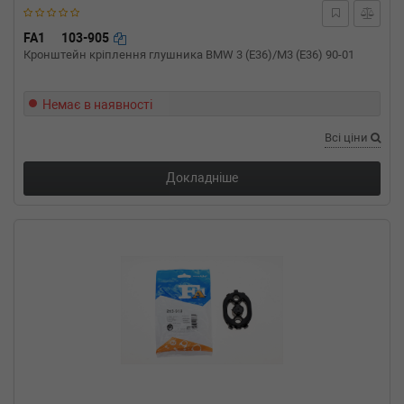
двигатель, Об'єм: 55cc, Потужність: 75HP)
RENAULT
CLIO (B/C57_, 5/357_)
FA1
103-905
1.4 (B/C57T, B/C57Y) 79 л.с. (1991-1998) 79
Кронштейн кріплення глушника BMW 3 (E36)/M3 (E36) 90-01
л.с. (1991-01-01-1998-09-01) (Тип: , Об'єм:
58cc, Потужність: 79HP)
Немає в наявності
RENAULT
CLIO (B/C57_, 5/357_)
1.4 80 л.с. (1991-1998) 80 л.с. (1991-01-01-
Всі ціни
1998-09-01) (Тип: Бензиновый двигатель,
Об'єм: 59cc, Потужність: 80HP)
Докладніше
RENAULT
CLIO (B/C57_, 5/357_)
1.2 (B/C57R) 54 л.с. (1991-1996) 54 л.с. (1991-
01-01-1996-06-01) (Тип: Бензиновый
двигатель, Об'єм: 40cc, Потужність: 54HP)
RENAULT
CLIO (B/C57_, 5/357_)
1.2 (B/C/S57A, B/C57S, 5/357F, 5/357J,
5/357L, 5/357R) 58 л.с. (1990-1998) 58 л.с.
(1990-05-01-1998-09-01) (Тип: Бензиновый
двигатель, Об'єм: 43cc, Потужність: 58HP)
RENAULT
CLIO (B/C57_, 5/357_)
1.2 (B/C/S577) 54 л.с. (1996-1996) 54 л.с.
(1996-01-01-1996-12-01) (Тип: Бензиновый
двигатель, Об'єм: 40cc, Потужність: 54HP)