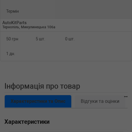
Термін
AutoKitParts
Тернопіль, Микулинецька 106а
50 грн
5 шт.
0 шт.
1 дн.
Інформація про товар
Характеристики та Опис
Відгуки та оцінки
Характеристики