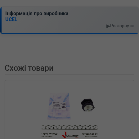
(KG0/1_)
2.0 16V 204 л.с. (2005-н.в.) 204 л.с. (2005-01-
Інформація про виробника
01-) (Тип: Бензиновый двигатель, Об'єм:
UCEL
150cc, Потужність: 204HP)
▶
Розгорнути
RENAULT
LAGUNA II Grandtour
(KG0/1_)
2.0 16V 170 л.с. (2005-н.в.) 170 л.с. (2005-01-
01-) (Тип: Бензиновый двигатель, Об'єм:
125cc, Потужність: 170HP)
RENAULT
LAGUNA II Grandtour
Схожі товари
(KG0/1_)
2.0 16V 133 л.с. (2004-2007) 133 л.с. (2004-
10-01-2007-09-01) (Тип: Бензиновый
двигатель, Об'єм: 98cc, Потужність: 133HP)
RENAULT
LAGUNA II Grandtour
(KG0/1_)
1.9 dCi (KG1V) 130 л.с. (2005-н.в.) 130 л.с.
(2005-05-01-) (Тип: Дизель, Об'єм: 96cc,
Потужність: 130HP)
RENAULT
LAGUNA II Grandtour
(KG0/1_)
1.9 dCi (KG1A, KG1W) 110 л.с. (2005-н.в.) 110