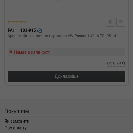
двигатель, Об'єм: 103cc, Потужність: 140HP)
RENAULT
LAGUNA II (BG0/1_)
2.0 16V (BG00, BG0K, BG0P, BG0W) 135 л.с.
(2002-н.в.) 135 л.с. (2002-08-01-) (Тип:
Бензиновый двигатель, Об'єм: 99cc,
FA1
183-915
Потужність: 135HP)
Кронштейн кріплення глушника VW Passat 1.4/1.6 TSI 05-14
RENAULT
LAGUNA II (BG0/1_)
2.0 16V 204 л.с. (2005-н.в.) 204 л.с. (2005-01-
01-) (Тип: Бензиновый двигатель, Об'єм:
Немає в наявності
150cc, Потужність: 204HP)
Всі ціни
RENAULT
LAGUNA II (BG0/1_)
2.0 16V 170 л.с. (2005-н.в.) 170 л.с. (2005-01-
01-) (Тип: Бензиновый двигатель, Об'єм:
Докладніше
125cc, Потужність: 170HP)
RENAULT
LAGUNA II (BG0/1_)
2.0 16V 133 л.с. (2002-н.в.) 133 л.с. (2002-08-
01-) (Тип: Бензиновый двигатель, Об'єм:
98cc, Потужність: 133HP)
Покупцям
RENAULT
LAGUNA II (BG0/1_)
1.9 dCi (BG1A, BG1W) 110 л.с. (2005-н.в.) 110
Як замовити
л.с. (2005-01-01-) (Тип: Дизель, Об'єм: 81cc,
Про оплату
Потужність: 110HP)