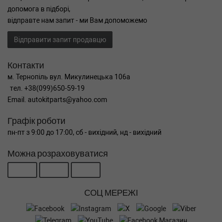
допомога в підборі,
відправте нам запит - ми Вам допоможемо
Відправити запит продавцю
Контакти
м. Тернопіль вул. Микулинецька 106а
тел. +38(099)650-59-19
Email. autokitparts@yahoo.com
Графік роботи
пн-пт з 9:00 до 17:00, сб - вихідний, нд - вихідний
Можна розраховуватися
СОЦ МЕРЕЖІ