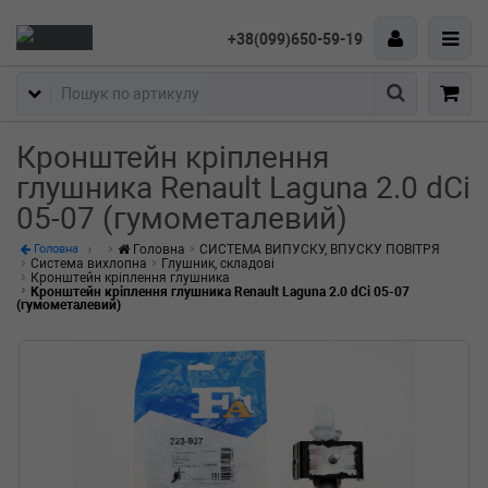
+38(099)650-59-19
Пошук
Кронштейн кріплення
глушника Renault Laguna 2.0 dCi
05-07 (гумометалевий)
Головна
СИСТЕМА ВИПУСКУ, ВПУСКУ ПОВІТРЯ
Головна
Система вихлопна
Глушник, складові
Кронштейн кріплення глушника
Кронштейн кріплення глушника Renault Laguna 2.0 dCi 05-07
(гумометалевий)