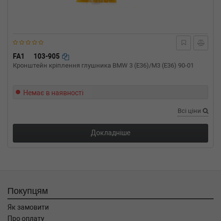
FA1
103-905
Кронштейн кріплення глушника BMW 3 (E36)/M3 (E36) 90-01
Немає в наявності
Всі ціни
Докладніше
Покупцям
Як замовити
Про оплату