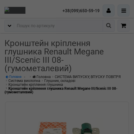
+38(099)650-59-19
Пошук
Кронштейн кріплення
глушника Renault Megane
III/Scenic III 08-
(гумометалевий)
Головна
СИСТЕМА ВИПУСКУ, ВПУСКУ ПОВІТРЯ
Головна
Система вихлопна
Глушник, складові
Кронштейн кріплення глушника
Кронштейн кріплення глушника Renault Megane III/Scenic III 08-
(гумометалевий)