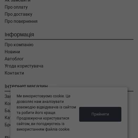
Як замовити
Про оплату
Про доставку
Про повернення
Інформація
Про компанію
Новини
Автоблог
Угода користувача
Контакти
Інтернет магазин
Ми використовуємо cookie. Це
Замовлення
дозволяє нам аналізувати
Кошик
взаємодію відвідувачів із сайтом
Баланс
та робити його краще.
Прийняти
Каталог товарів
Продовжуючи користуватися
сайтом, ви погоджуєтесь із
Бренди
використанням файлів cookie.
Відправити запит