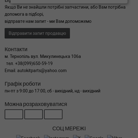
Якщо Ви не знайшли потрібні запчастини, або Вам потрібна
допомога в підборі,
відправте нам запит - ми Вам допоможемо
Відправити запит продавцю
Контакти
м. Тернопіль вул. Микулинецька 106а
тел. +38(099)650-59-19
Email. autokitparts@yahoo.com
Графік роботи
пн-пт з 9:00 до 17:00, сб - вихідний, нд - вихідний
Можна розраховуватися
СОЦ МЕРЕЖІ