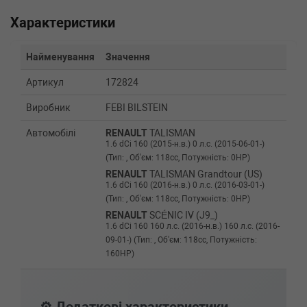
Характеристики
Найменування
Значення
Артикул
172824
Виробник
FEBI BILSTEIN
Автомобілі
RENAULT
TALISMAN
1.6 dCi 160 (2015-н.в.) 0 л.с. (2015-06-01-)
(Тип: , Об'єм: 118cc, Потужність: 0HP)
RENAULT
TALISMAN Grandtour (US)
1.6 dCi 160 (2016-н.в.) 0 л.с. (2016-03-01-)
(Тип: , Об'єм: 118cc, Потужність: 0HP)
RENAULT
SCÉNIC IV (J9_)
1.6 dCi 160 160 л.с. (2016-н.в.) 160 л.с. (2016-
09-01-) (Тип: , Об'єм: 118cc, Потужність:
160HP)
RENAULT
SCENIC II (JM0/1_)
1.9 dCi (JM14) 131 л.с. (2005-н.в.) 131 л.с.
(2005-05-01-) (Тип: Дизель, Об'єм: 96cc,