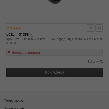
UCEL
31395
Кронштейн кріплення глушника (передній) Fiat Doblo 1.2-1.6i/1.9
JTD 01-
Немає в наявності
Всі ціни
Докладніше
Покупцям