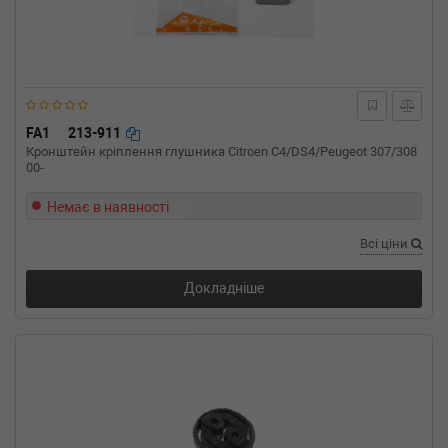
FA1
213-911
Кронштейн кріплення глушника Citroen C4/DS4/Peugeot 307/308
00-
Немає в наявності
Всі ціни
Докладніше