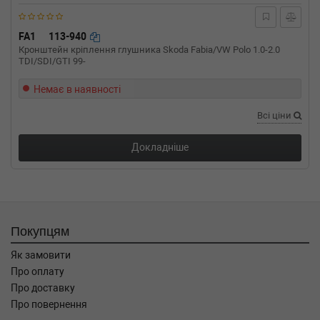
FA1
113-940
Кронштейн кріплення глушника Skoda Fabia/VW Polo 1.0-2.0
TDI/SDI/GTI 99-
Немає в наявності
Всі ціни
Докладніше
Покупцям
Як замовити
Про оплату
Про доставку
Про повернення