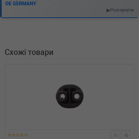
OE GERMANY
▶
Розгорнути
Схожі товари