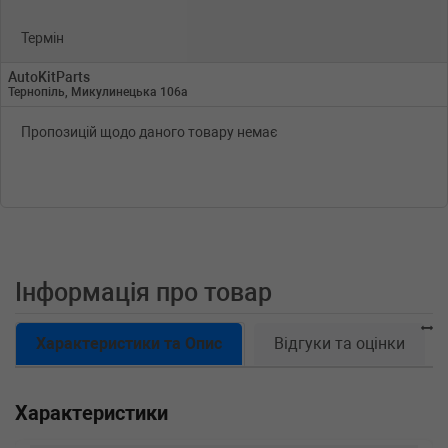
Термін
AutoKitParts
Тернопіль, Микулинецька 106а
Пропозицій щодо даного товару немає
Інформація про товар
Характеристики та Опис
Відгуки та оцінки
Характеристики