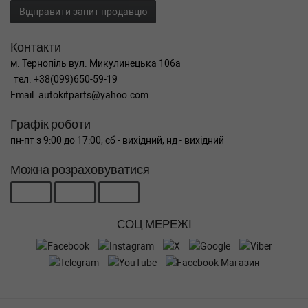
Відправити запит продавцю
Контакти
м. Тернопіль вул. Микулинецька 106а
тел. +38(099)650-59-19
Email. autokitparts@yahoo.com
Графік роботи
пн-пт з 9:00 до 17:00, сб - вихідний, нд - вихідний
Можна розраховуватися
СОЦ МЕРЕЖІ