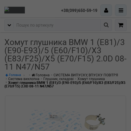
+38(099)650-59-19
Пошук
Хомут глушника BMW 1 (E81)/3
(E90-E93)/5 (E60/F10)/X3
(E83/F25)/X5 (E70/F15) 2.0D 08-
11 N47/N57
Головна
СИСТЕМА ВИПУСКУ, ВПУСКУ ПОВІТРЯ
Головна
Система вихлопна
Глушник, складові
Хомут глушника
Хомут глушника BMW 1 (E81)/3 (E90-E93)/5 (E60/F10)/X3 (E83/F25)/X5
(E70/F15) 2.0D 08-11 N47/N57