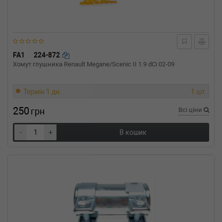
01-) (Тип: Дизель, Об'єм: 140cc, Потужність:
190HP)
BMW
5 Touring (F11)
518 d 150 л.с. (2014-н.в.) 150 л.с. (2014-05-
01-) (Тип: Дизель, Об'єм: 110cc, Потужність:
FA1
224-872
150HP)
Хомут глушника Renault Megane/Scenic II 1.9 dCi 02-09
BMW
5 (F10, F18)
528 i xDrive 245 л.с. (2011-н.в.) 245 л.с. (2011-
09-01-) (Тип: Бензиновый двигатель, Об'єм:
Термін 1 дн.
1 шт.
180cc, Потужність: 245HP)
250
BMW
5 (F10, F18)
грн
Всі ціни
528 i 245 л.с. (2011-н.в.) 245 л.с. (2011-09-
01-) (Тип: Бензиновый двигатель, Об'єм:
-
+
В кошик
180cc, Потужність: 245HP)
BMW
5 (F10, F18)
520 i 184 л.с. (2011-н.в.) 184 л.с. (2011-09-
01-) (Тип: Бензиновый двигатель, Об'єм:
135cc, Потужність: 184HP)
BMW
5 (F10, F18)
520 d 211 л.с. (2013-2016) 211 л.с. (2013-01-
01-2016-01-01) (Тип: , Об'єм: 155cc,
Потужність: 211HP)