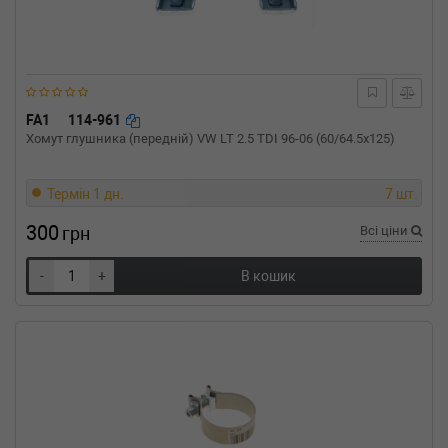
BMW
5 (F10, F18)
520 d 200 л.с. (2010-2014) 200 л.с. (2010-06-
01-2014-06-01) (Тип: , Об'єм: 147cc,
Потужність: 200HP)
BMW
5 (F10, F18)
520 d 190 л.с. (2014-н.в.) 190 л.с. (2014-07-
FA1
114-961
01-) (Тип: Дизель, Об'єм: 140cc, Потужність:
Хомут глушника (передній) VW LT 2.5 TDI 96-06 (60/64.5x125)
190HP)
BMW
5 (F10, F18)
518 d 150 л.с. (2014-н.в.) 150 л.с. (2014-07-
Термін 1 дн.
7 шт.
01-) (Тип: Дизель, Об'єм: 110cc, Потужність:
300
150HP)
грн
Всі ціни
BMW
4 купе (F32, F82)
428 i xDrive 245 л.с. (2013-н.в.) 245 л.с. (2013-
-
+
В кошик
07-01-) (Тип: Бензиновый двигатель, Об'єм:
180cc, Потужність: 245HP)
BMW
4 купе (F32, F82)
420 i xDrive 184 л.с. (2013-н.в.) 184 л.с. (2013-
11-01-) (Тип: Бензиновый двигатель, Об'єм:
135cc, Потужність: 184HP)
BMW
4 купе (F32, F82)
420 i 184 л.с. (2013-н.в.) 184 л.с. (2013-11-