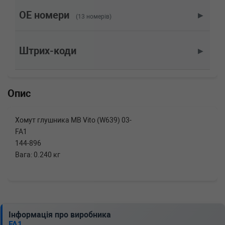
113 CDI 4x4 136 л.с. (2010-н.в.) 136 л.с.
(2010-09-01-) (Тип: Дизель, Об'єм: 100cc,
OE номери
▶
(13 номерів)
Потужність: 136HP)
MERCEDES-BENZ
VITO / MIXTO фургон
(W639)
Штрих-коди
▶
113 CDI 136 л.с. (2010-н.в.) 136 л.с. (2010-09-
01-) (Тип: Дизель, Об'єм: 100cc, Потужність:
136HP)
MERCEDES-BENZ
VITO / MIXTO фургон
Опис
(W639)
111 CDI 116 л.с. (2007-н.в.) 116 л.с. (2007-09-
01-) (Тип: Дизель, Об'єм: 85cc, Потужність:
Хомут глушника MB Vito (W639) 03-
116HP)
FA1
MERCEDES-BENZ
VITO / MIXTO фургон
144-896
(W639)
111 CDI 109 л.с. (2003-н.в.) 109 л.с. (2003-09-
Вага: 0.240 кг
01-) (Тип: Дизель, Об'єм: 80cc, Потужність:
109HP)
MERCEDES-BENZ
VITO / MIXTO фургон
(W639)
110 CDI 95 л.с. (2010-н.в.) 95 л.с. (2010-09-
01-) (Тип: Дизель, Об'єм: 70cc, Потужність:
Інформація про виробника
95HP)
FA1