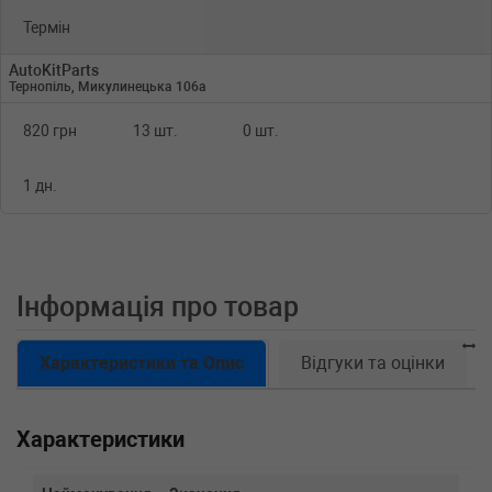
Термін
AutoKitParts
Тернопіль, Микулинецька 106а
820 грн
13 шт.
0 шт.
1 дн.
Інформація про товар
Характеристики та Опис
Відгуки та оцінки
Характеристики