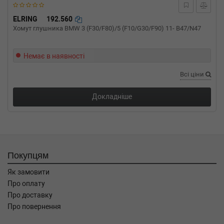
95HP)
MERCEDES-BENZ
VITO автобус (W639)
ELRING
192.560
109 CDI 4x4 95 л.с. (2007-н.в.) 95 л.с. (2007-
Хомут глушника BMW 3 (F30/F80)/5 (F10/G30/F90) 11- B47/N47
09-01-) (Тип: Дизель, Об'єм: 70cc, Потужність:
95HP)
Немає в наявності
MERCEDES-BENZ
VIANO (W639)
CDI 2.2 4-matic 163 л.с. (2010-н.в.) 163 л.с.
Всі ціни
(2010-07-01-) (Тип: Дизель, Об'єм: 120cc,
Потужність: 163HP)
Докладніше
MERCEDES-BENZ
VIANO (W639)
CDI 2.2 4-matic 150 л.с. (2005-н.в.) 150 л.с.
(2005-07-01-) (Тип: Дизель, Об'єм: 110cc,
Потужність: 150HP)
MERCEDES-BENZ
VIANO (W639)
CDI 2.2 163 л.с. (2010-н.в.) 163 л.с. (2010-07-
Покупцям
01-) (Тип: Дизель, Об'єм: 120cc, Потужність:
163HP)
Як замовити
MERCEDES-BENZ
VIANO (W639)
Про оплату
CDI 2.2 150 л.с. (2003-н.в.) 150 л.с. (2003-09-
Про доставку
01-) (Тип: Дизель, Об'єм: 110cc, Потужність:
Про повернення
150HP)
MERCEDES-BENZ
VIANO (W639)