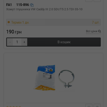
114 CDI 4x4 (447.605) (2015-н.в.) 0 л.с. (2015-
FA1
115-896
07-01-) (Тип: , Об'єм: 100cc, Потужність: 0HP)
Хомут глушника VW Caddy III 2.0 SDI/T5 2.5 TDI 03-10
MERCEDES-BENZ
VITO Dualiner (W447)
114 CDI (447.701, 447.703, 447.705) 136 л.с.
(2014-н.в.) 136 л.с. (2014-10-01-) (Тип:
Термін 1 дн.
7 шт.
Дизель, Об'єм: 100cc, Потужність: 136HP)
190
грн
Всі ціни
MERCEDES-BENZ
VITO Dualiner (W447)
109 CDI (447.701, 447.703, 447.705) 88 л.с.
(2014-н.в.) 88 л.с. (2014-10-01-) (Тип: Дизель,
-
+
В кошик
Об'єм: 65cc, Потужність: 88HP)
MERCEDES-BENZ
VITO автобус (W639)
116 CDI 4x4 163 л.с. (2010-н.в.) 163 л.с.
(2010-09-01-) (Тип: Дизель, Об'єм: 120cc,
Потужність: 163HP)
MERCEDES-BENZ
VITO автобус (W639)
116 CDI 163 л.с. (2010-н.в.) 163 л.с. (2010-09-
01-) (Тип: Дизель, Об'єм: 120cc, Потужність:
163HP)
MERCEDES-BENZ
VITO автобус (W639)
115 CDI 4x4 150 л.с. (2007-н.в.) 150 л.с.
(2007-09-01-) (Тип: Дизель, Об'єм: 110cc,
Потужність: 150HP)