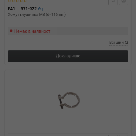
MERCEDES-BENZ
VITO автобус (W639)
115 CDI 150 л.с. (2003-н.в.) 150 л.с. (2003-09-
FA1
971-922
01-) (Тип: Дизель, Об'єм: 110cc, Потужність:
Хомут глушника MB (d=116mm)
150HP)
MERCEDES-BENZ
VITO автобус (W639)
113 CDI 4x4 136 л.с. (2010-н.в.) 136 л.с.
Немає в наявності
(2010-09-01-) (Тип: Дизель, Об'єм: 100cc,
Всі ціни
Потужність: 136HP)
MERCEDES-BENZ
VITO автобус (W639)
113 CDI 136 л.с. (2010-н.в.) 136 л.с. (2010-09-
Докладніше
01-) (Тип: Дизель, Об'єм: 100cc, Потужність:
136HP)
MERCEDES-BENZ
VITO автобус (W639)
111 CDI (639.701) 116 л.с. (2007-н.в.) 116 л.с.
(2007-09-01-) (Тип: Дизель, Об'єм: 85cc,
Потужність: 116HP)
MERCEDES-BENZ
VITO автобус (W639)
111 CDI 109 л.с. (2003-н.в.) 109 л.с. (2003-09-
01-) (Тип: Дизель, Об'єм: 80cc, Потужність:
109HP)
MERCEDES-BENZ
VITO автобус (W639)
109 CDI 95 л.с. (2006-н.в.) 95 л.с. (2006-09-
01-) (Тип: Дизель, Об'єм: 70cc, Потужність: