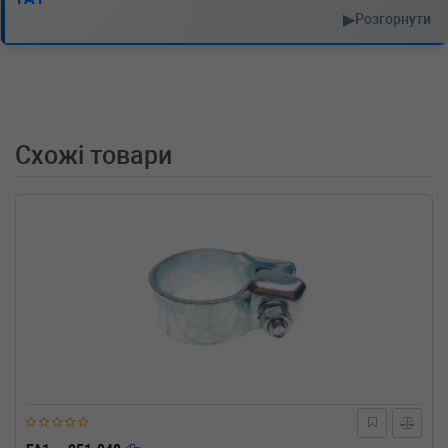
MERCEDES-BENZ
VITO / MIXTO фургон
▶
Розгорнути
(W639)
109 CDi 95 л.с. (2006-н.в.) 95 л.с. (2006-08-
01-) (Тип: Дизель, Об'єм: 70cc, Потужність:
95HP)
MERCEDES-BENZ
VITO / MIXTO фургон
(W639)
Схожі товари
109 CDI 88 л.с. (2003-н.в.) 88 л.с. (2003-09-
01-) (Тип: Дизель, Об'єм: 65cc, Потужність:
88HP)
MERCEDES-BENZ
VITO Tourer (W447)
119 BlueTEC 4x4 190 л.с. (2014-н.в.) 190 л.с.
(2014-12-01-) (Тип: Дизель, Об'єм: 140cc,
Потужність: 190HP)
MERCEDES-BENZ
VITO Tourer (W447)
119 BlueTEC (447.701, 447.703, 447.705) 190
л.с. (2014-н.в.) 190 л.с. (2014-10-01-) (Тип:
Дизель, Об'єм: 140cc, Потужність: 190HP)
MERCEDES-BENZ
VITO Tourer (W447)
116 CDI (447.701, 447.703, 447.705) 163 л.с.
(2014-н.в.) 163 л.с. (2014-10-01-) (Тип:
Дизель, Об'єм: 120cc, Потужність: 163HP)