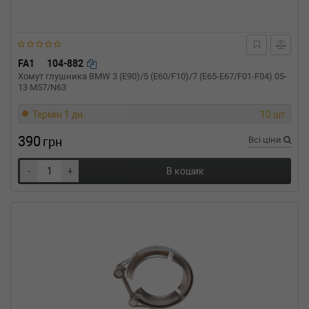
BMW
5 Touring (E39)
520 i 150 л.с. (1997-2000) 150 л.с. (1997-01-
01-2000-09-01) (Тип: Бензиновый двигатель,
Об'єм: 110cc, Потужність: 150HP)
BMW
5 Touring (E39)
FA1
104-882
520 d 136 л.с. (2000-2003) 136 л.с. (2000-02-
Хомут глушника BMW 3 (E90)/5 (E60/F10)/7 (E65-E67/F01-F04) 05-
01-2003-09-01) (Тип: Дизель, Об'єм: 100cc,
13 M57/N63
Потужність: 136HP)
BMW
5 Touring (E34)
Термін 1 дн.
10 шт.
525 tds 143 л.с. (1991-1997) 143 л.с. (1991-
390
12-01-1997-01-01) (Тип: Дизель, Об'єм: 105cc,
грн
Всі ціни
Потужність: 143HP)
BMW
5 Touring (E34)
-
+
В кошик
525 td 115 л.с. (1993-1997) 115 л.с. (1993-03-
01-1997-01-01) (Тип: Дизель, Об'єм: 85cc,
Потужність: 115HP)
BMW
5 Touring (E34)
525 i 192 л.с. (1991-1997) 192 л.с. (1991-11-
01-1997-01-01) (Тип: Бензиновый двигатель,
Об'єм: 141cc, Потужність: 192HP)
BMW
5 Touring (E34)
520 i 150 л.с. (1991-1997) 150 л.с. (1991-11-
01-1997-01-01) (Тип: Бензиновый двигатель,