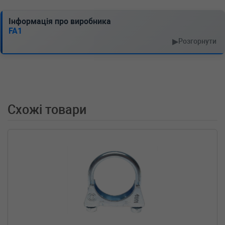
2012-01-01) (Тип: Бензиновый двигатель,
Об'єм: 200cc, Потужність: 272HP)
Інформація про виробника
MERCEDES-BENZ
SL (R230)
FA1
350 (230.467) 245 л.с. (2003-2012) 245 л.с.
▶
Розгорнути
(2003-03-01-2012-01-01) (Тип: Бензиновый
двигатель, Об'єм: 180cc, Потужність: 245HP)
BMW
Z3 купе (E36)
2.8 192 л.с. (1997-2000) 192 л.с. (1997-07-01-
2000-06-01) (Тип: Бензиновый двигатель,
Об'єм: 141cc, Потужність: 192HP)
Схожі товари
BMW
Z3 (E36)
2.8 192 л.с. (1997-2000) 192 л.с. (1997-04-01-
2000-06-01) (Тип: Бензиновый двигатель,
Об'єм: 141cc, Потужність: 192HP)
BMW
Z3 (E36)
2.0 150 л.с. (1999-2003) 150 л.с. (1999-04-01-
2003-01-01) (Тип: Бензиновый двигатель,
Об'єм: 110cc, Потужність: 150HP)
BMW
X5 (E70)
4.8 i xDrive 355 л.с. (2007-2008) 355 л.с.
(2007-02-01-2008-09-01) (Тип: Бензиновый
двигатель, Об'єм: 261cc, Потужність: 355HP)