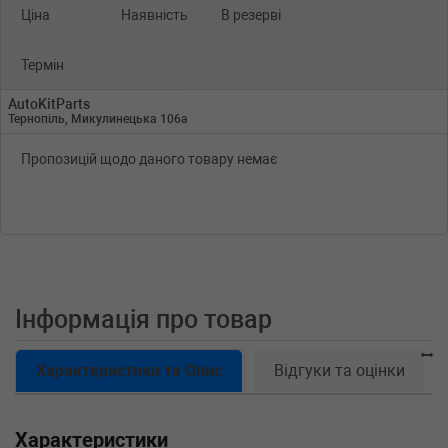
Ціна
Наявність
В резерві
Термін
AutoKitParts
Тернопіль, Микулинецька 106а
Пропозицій щодо даного товару немає
Інформація про товар
Характеристики та Опис
Відгуки та оцінки
Характеристики