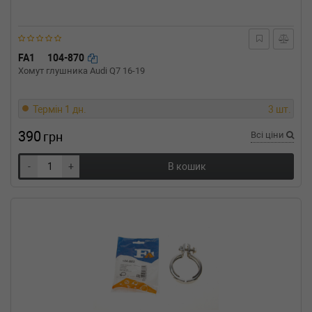
530 d (2015-н.в.) 0 л.с. (2015-10-01-) (Тип: ,
Об'єм: 210cc, Потужність: 0HP)
BMW
5 Touring (F11)
520 d 200 л.с. (2010-2014) 200 л.с. (2010-06-
FA1
104-870
01-2014-06-01) (Тип: , Об'єм: 147cc,
Хомут глушника Audi Q7 16-19
Потужність: 200HP)
BMW
5 Touring (F11)
518 d 150 л.с. (2014-н.в.) 150 л.с. (2014-05-
Термін 1 дн.
3 шт.
01-) (Тип: Дизель, Об'єм: 110cc, Потужність:
150HP)
390
грн
Всі ціни
BMW
5 Touring (E61)
550 i 367 л.с. (2005-н.в.) 367 л.с. (2005-07-
-
+
В кошик
01-) (Тип: Бензиновый двигатель, Об'єм:
270cc, Потужність: 367HP)
BMW
5 Touring (E39)
525 tds 143 л.с. (1997-2004) 143 л.с. (1997-
03-01-2004-05-01) (Тип: Дизель, Об'єм: 105cc,
Потужність: 143HP)
BMW
5 Touring (E39)
523 i 170 л.с. (1997-2000) 170 л.с. (1997-01-
01-2000-09-01) (Тип: Бензиновый двигатель,
Об'єм: 125cc, Потужність: 170HP)