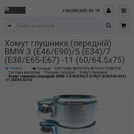
+38(099)650-59-19
Пошук
Хомут глушника (передній)
BMW 3 (E46/E90)/5 (E34)/7
(E38/E65-E67) -11 (60/64.5x75)
Головна
СИСТЕМА ВИПУСКУ, ВПУСКУ ПОВІТРЯ
Головна
Система вихлопна
Глушник, складові
Хомут глушника
Хомут глушника (передній) BMW 3 (E46/E90)/5 (E34)/7 (E38/E65-E67)
-11 (60/64.5x75)