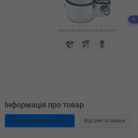
Клікніть на картинку щоб збільшити
Інформація про товар
Характеристики та Опис
Відгуки та оцінки