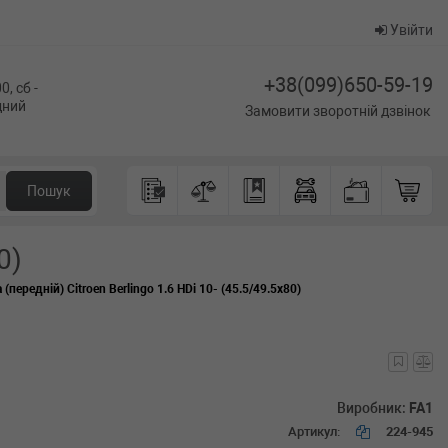
Увійти
+38(099)650-59-19
0, сб -
ідний
Замовити зворотній дзвінок
Пошук
0)
передній) Citroen Berlingo 1.6 HDi 10- (45.5/49.5x80)
Виробник:
FA1
Артикул:
224-945