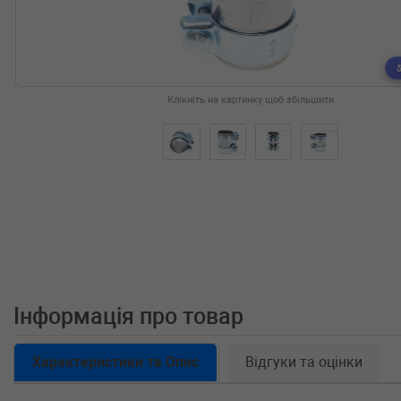
Клікніть на картинку щоб збільшити
Інформація про товар
Характеристики та Опис
Відгуки та оцінки