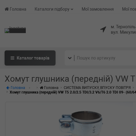
Головна
Каталоги підбору
Мої замовлення
Мої по
м. Тернопіль
вул. Микули
Каталог
товарів
Хомут глушника (передній) VW T5 
Головна
Головна
СИСТЕМА ВИПУСКУ, ВПУСКУ ПОВІТРЯ
Хомут глушника (передній) VW T5 2.0/2.5 TDI/3.2 V6/T6 2.0 TDI 09- (60/6