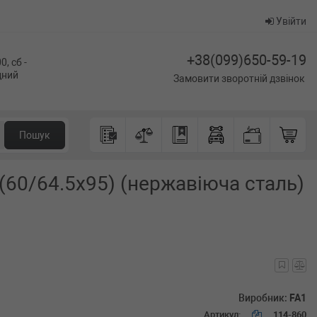
Увійти
+38(099)650-59-19
0, сб -
ідний
Замовити зворотній дзвінок
Пошук
 (60/64.5x95) (нержавіюча сталь)
Виробник:
FA1
Артикул:
114-860