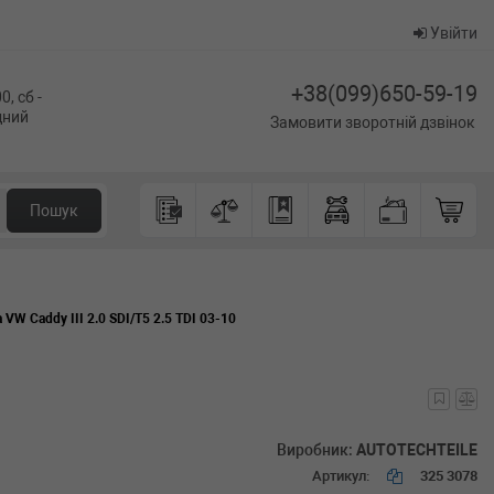
Увійти
+38(099)650-59-19
0, сб -
ідний
Замовити зворотній дзвінок
Пошук
VW Caddy III 2.0 SDI/T5 2.5 TDI 03-10
Виробник:
AUTOTECHTEILE
Артикул:
325 3078