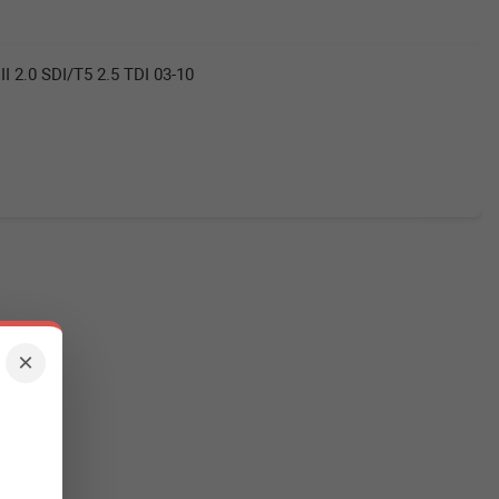
 2.0 SDI/T5 2.5 TDI 03-10
×