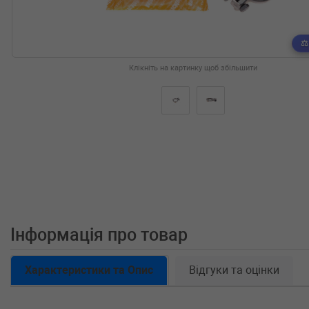
Клікніть на картинку щоб збільшити
Інформація про товар
Характеристики та Опис
Відгуки та оцінки