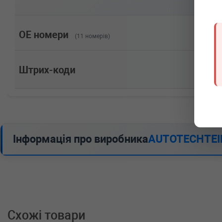
128cc, Потужність: 174HP)
VW
TOUAREG (7LA, 7L6, 7L7)
2.5 R5 TDI 163 л.с. (2003-2010) 163 л.с. (2003-08-01-2
Потужність: 163HP)
OE номери
(11 номерів)
VW
POLO (9N_)
1.9 SDI 64 л.с. (2001-2009) 64 л.с. (2001-10-01-2009-
Потужність: 64HP)
Штрих-коди
VW
LUPO (6X1, 6E1)
1.7 SDI 60 л.с. (1998-2005) 60 л.с. (1998-09-01-2005-
Потужність: 60HP)
VW
KOMBI V фургон (7HA, 7HH, 7EA, 7EH)
2.5 TDI 4motion 174 л.с. (2004-2009) 174 л.с. (2004-
Об'єм: 128cc, Потужність: 174HP)
VW
KOMBI V фургон (7HA, 7HH, 7EA, 7EH)
Інформація про виробника
AUTOTECHTEI
2.5 TDI 4motion 130 л.с. (2004-2009) 130 л.с. (2004-
Об'єм: 96cc, Потужність: 130HP)
VW
KOMBI V фургон (7HA, 7HH, 7EA, 7EH)
2.5 TDI 174 л.с. (2003-2009) 174 л.с. (2003-04-01-200
128cc, Потужність: 174HP)
VW
KOMBI V фургон (7HA, 7HH, 7EA, 7EH)
2.5 TDI 130 л.с. (2003-2009) 130 л.с. (2003-04-01-200
96cc, Потужність: 130HP)
Схожі товари
VW
GOLF V (1K1)