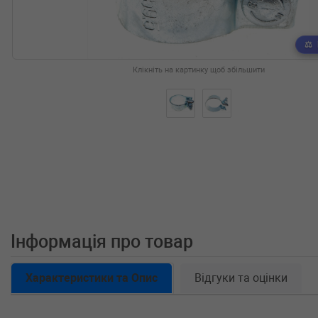
Клікніть на картинку щоб збільшити
Інформація про товар
Характеристики та Опис
Відгуки та оцінки