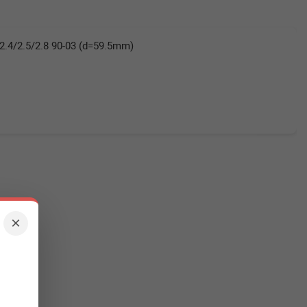
.4/2.5/2.8 90-03 (d=59.5mm)
×