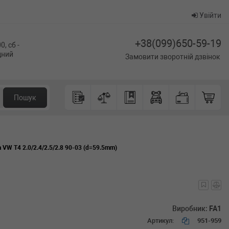
Увійти
+38(099)650-59-19
0, сб -
ідний
Замовити зворотній дзвінок
Пошук
VW T4 2.0/2.4/2.5/2.8 90-03 (d=59.5mm)
Виробник:
FA1
Артикул:
951-959