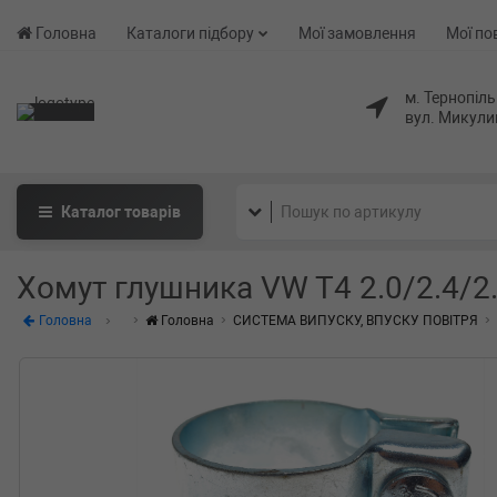
Головна
Каталоги підбору
Мої замовлення
Мої по
м. Тернопіль
вул. Микули
Каталог
товарів
Хомут глушника VW T4 2.0/2.4/2
Головна
Головна
СИСТЕМА ВИПУСКУ, ВПУСКУ ПОВІТРЯ