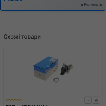
2.5 dCi 120 115 л.с. (2001-н.в.) 115 л.с. (2001-
▶
Розгорнути
10-01-) (Тип: Дизель, Об'єм: 84cc, Потужність:
115HP)
RENAULT
MASTER II c бортовой
платформой/ходовая часть
(ED/HD/UD)
2.2 dCI 90 90 л.с. (2000-н.в.) 90 л.с. (2000-09-
Схожі товари
01-) (Тип: Дизель, Об'єм: 66cc, Потужність:
90HP)
RENAULT
MASTER II автобус (JD)
2.5 dCi 120 115 л.с. (2001-н.в.) 115 л.с. (2001-
10-01-) (Тип: Дизель, Об'єм: 84cc, Потужність:
115HP)
RENAULT
MASTER II автобус (JD)
2.2 dCI 90 90 л.с. (2000-н.в.) 90 л.с. (2000-09-
01-) (Тип: Дизель, Об'єм: 66cc, Потужність:
90HP)
RENAULT
LAGUNA II Grandtour
(KG0/1_)
2.2 dCi (KG0F) 150 л.с. (2001-н.в.) 150 л.с.
(2001-10-01-) (Тип: Дизель, Об'єм: 110cc,
Потужність: 150HP)