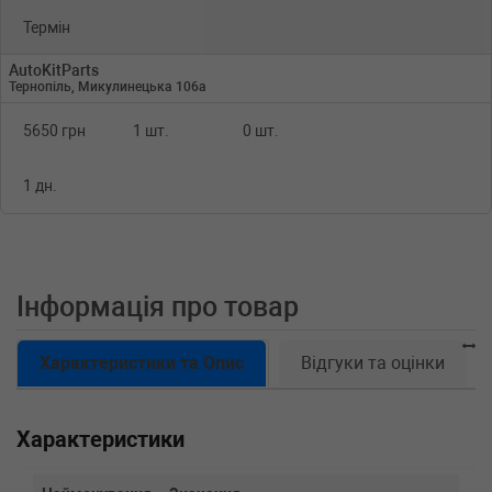
Термін
AutoKitParts
Тернопіль, Микулинецька 106а
5650 грн
1 шт.
0 шт.
1 дн.
Інформація про товар
Характеристики та Опис
Відгуки та оцінки
Характеристики