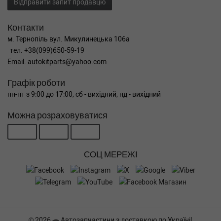
Відправити запит продавцю
Контакти
м. Тернопіль вул. Микулинецька 106а
тел. +38(099)650-59-19
Email. autokitparts@yahoo.com
Графік роботи
пн-пт з 9:00 до 17:00, сб - вихідний, нд - вихідний
Можна розраховуватися
СОЦ МЕРЕЖІ
© 2026 🚗 Автозапчастини з доставкою по Україні!