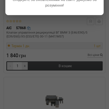
02-01-2004-05-01) (Тип: Дизель, Об'єм: 66cc,
розуміння!
Потужність: 90HP)
PEUGEOT
406 (8B)
2.0 HDI 110 109 л.с. (1998-2001) 109 л.с.
(1998-06-01-2001-08-01) (Тип: Дизель, Об'єм:
AIC
57868
80cc, Потужність: 109HP)
Клапан управління рециркуляції ВГ BMW 3 (E46/E90)/5
PEUGEOT
406 (8B)
(E39/E60)/X5 (E53/E70) 00-11 (M47/M57)
2.0 HDi 110 107 л.с. (2001-2004) 107 л.с.
(2001-08-01-2004-05-01) (Тип: Дизель, Об'єм:
Термін 1 дн.
1 шт.
79cc, Потужність: 107HP)
FIAT
DUCATO фургон (244)
1 840
грн
Всі ціни
2.0 JTD 84 л.с. (2002-н.в.) 84 л.с. (2002-04-
01-) (Тип: Дизель, Об'єм: 62cc, Потужність:
-
+
В кошик
84HP)
FIAT
DUCATO фургон (230L)
2.0 JTD 84 л.с. (2001-2002) 84 л.с. (2001-10-
01-2002-04-01) (Тип: Дизель, Об'єм: 62cc,
Потужність: 84HP)
FIAT
DUCATO c бортовой платформой/
ходовая часть (244)
2.0 JTD 84 л.с. (2002-2006) 84 л.с. (2002-04-
01-2006-07-01) (Тип: Дизель, Об'єм: 62cc,