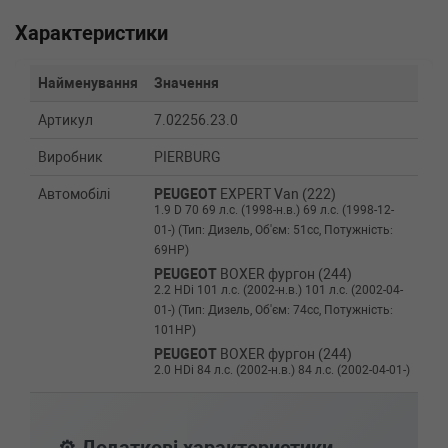
Характеристики
Найменування
Значення
Артикул
7.02256.23.0
Виробник
PIERBURG
Автомобілі
PEUGEOT
EXPERT Van (222)
1.9 D 70 69 л.с. (1998-н.в.) 69 л.с. (1998-12-
01-) (Тип: Дизель, Об'єм: 51cc, Потужність:
69HP)
PEUGEOT
BOXER фургон (244)
2.2 HDi 101 л.с. (2002-н.в.) 101 л.с. (2002-04-
01-) (Тип: Дизель, Об'єм: 74cc, Потужність:
101HP)
PEUGEOT
BOXER фургон (244)
2.0 HDi 84 л.с. (2002-н.в.) 84 л.с. (2002-04-01-)
(Тип: Дизель, Об'єм: 62cc, Потужність: 84HP)
PEUGEOT
BOXER фургон (230L)
2.0 HDI 84 л.с. (2001-2002) 84 л.с. (2001-08-