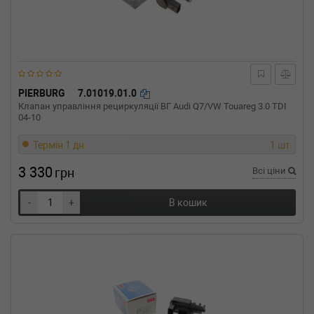
CITROEN
XSARA (N1)
1.9 D 70 л.с. (1998-2005) 70 л.с. (1998-07-01-
2005-03-01) (Тип: Дизель, Об'єм: 51cc,
Потужність: 70HP)
CITROEN
XSARA купе (N0)
2.0 HDI 90 90 л.с. (1999-2005) 90 л.с. (1999-
02-01-2005-03-01) (Тип: Дизель, Об'єм: 66cc,
PIERBURG
7.01019.01.0
Потужність: 90HP)
Клапан управління рециркуляції ВГ Audi Q7/VW Touareg 3.0 TDI
CITROEN
XSARA купе (N0)
04-10
2.0 HDi 109 109 л.с. (2001-2005) 109 л.с.
(2001-05-01-2005-03-01) (Тип: Дизель, Об'єм:
Термін 1 дн.
1 шт.
80cc, Потужність: 109HP)
3 330
грн
Всі ціни
CITROEN
XSARA купе (N0)
1.9 D 70 л.с. (1999-2005) 70 л.с. (1999-02-01-
2005-03-01) (Тип: Дизель, Об'єм: 51cc,
-
+
В кошик
Потужність: 70HP)
CITROEN
XSARA Фургон/хетчбэк (N3_)
2.0 HDi 90 л.с. (2000-2005) 90 л.с. (2000-09-
01-2005-03-01) (Тип: , Об'єм: 66cc,
Потужність: 90HP)
CITROEN
XSARA фургон
2.0 HDi 90 л.с. (2000-2005) 90 л.с. (2000-09-
01-2005-03-01) (Тип: , Об'єм: 66cc,