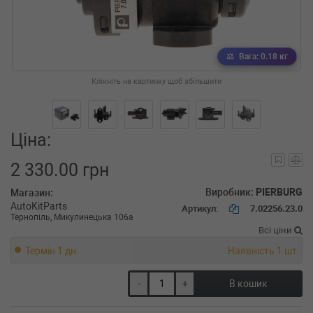
Вага: 0.18 кг
Клікніть на картинку щоб збільшити
Ціна:
2 330.00 грн
Виробник:
PIERBURG
Магазин:
AutoKitParts
Артикул:
7.02256.23.0
Тернопіль, Микулинецька 106а
Всі ціни
Термін 1 дн.
Наявність 1 шт.
-
+
В кошик