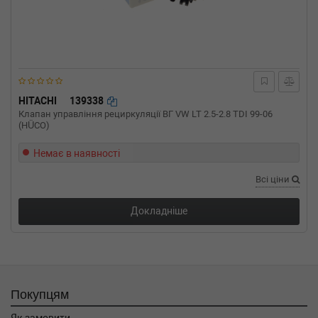
Потужність: 90HP)
CITROEN
XSARA Break (N2)
2.0 HDI 90 90 л.с. (1999-2005) 90 л.с. (1999-
02-01-2005-08-01) (Тип: Дизель, Об'єм: 66cc,
Потужність: 90HP)
CITROEN
XSARA Break (N2)
2.0 HDi 109 109 л.с. (2001-2005) 109 л.с.
HITACHI
139338
(2001-05-01-2005-08-01) (Тип: Дизель, Об'єм:
Клапан управління рециркуляції ВГ VW LT 2.5-2.8 TDI 99-06
80cc, Потужність: 109HP)
(HÜCO)
CITROEN
XSARA Break (N2)
1.9 D 70 л.с. (1998-2005) 70 л.с. (1998-07-01-
Немає в наявності
2005-08-01) (Тип: Дизель, Об'єм: 51cc,
Всі ціни
Потужність: 70HP)
CITROEN
XANTIA (X1_, X2_)
2.0 HDI 109 109 л.с. (1999-2003) 109 л.с.
Докладніше
(1999-02-01-2003-04-01) (Тип: , Об'єм: 80cc,
Потужність: 109HP)
CITROEN
XANTIA Break (X1_, X2_)
2.0 HDI 109 109 л.с. (1999-2003) 109 л.с.
(1999-02-01-2003-04-01) (Тип: , Об'єм: 80cc,
Покупцям
Потужність: 109HP)
CITROEN
JUMPER фургон (244)