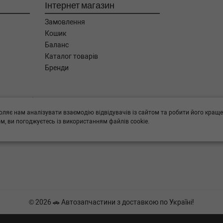
Інтернет магазин
Замовлення
Кошик
Баланс
Каталог товарів
Бренди
ога в підборі,
оляє нам аналізувати взаємодію відвідувачів із сайтом та робити його краще
, ви погоджуєтесь із використанням файлів cookie.
© 2026 🚗 Автозапчастини з доставкою по Україні!