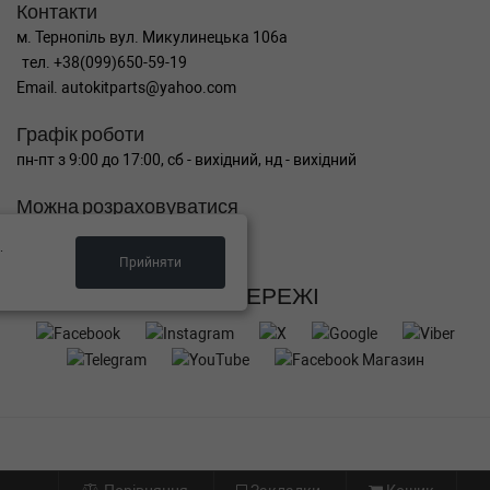
Контакти
м. Тернопіль вул. Микулинецька 106а
тел. +38(099)650-59-19
Email. autokitparts@yahoo.com
Графік роботи
пн-пт з 9:00 до 17:00, сб - вихідний, нд - вихідний
Можна розраховуватися
.
Прийняти
СОЦ МЕРЕЖІ