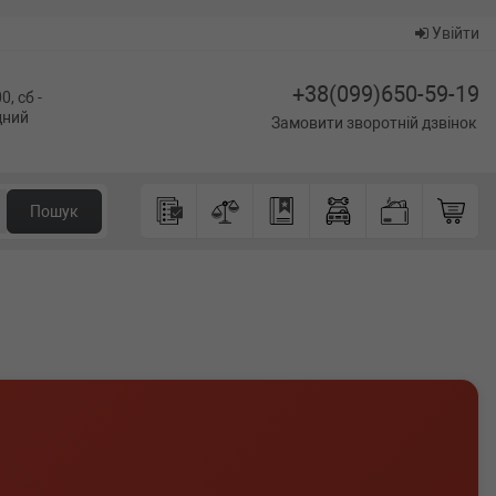
Увійти
+38(099)650-59-19
0, сб -
ідний
Замовити зворотній дзвінок
Пошук