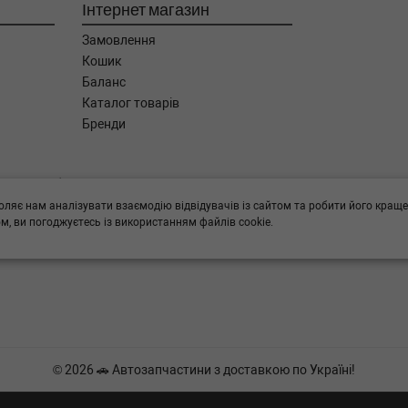
Інтернет магазин
Замовлення
Кошик
Баланс
Каталог товарів
Бренди
ога в підборі,
оляє нам аналізувати взаємодію відвідувачів із сайтом та робити його краще
, ви погоджуєтесь із використанням файлів cookie.
© 2026 🚗 Автозапчастини з доставкою по Україні!