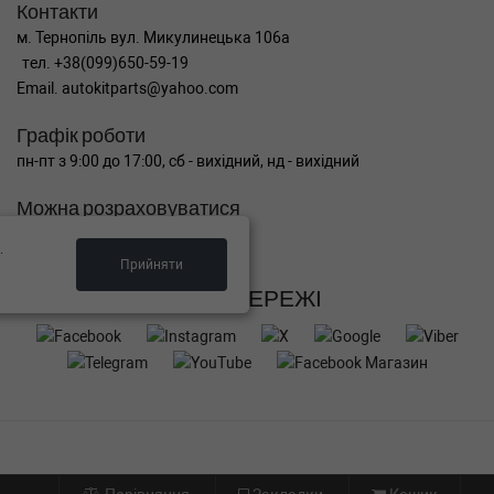
Контакти
м. Тернопіль вул. Микулинецька 106а
тел. +38(099)650-59-19
Email. autokitparts@yahoo.com
Графік роботи
пн-пт з 9:00 до 17:00, сб - вихідний, нд - вихідний
Можна розраховуватися
.
Прийняти
СОЦ МЕРЕЖІ