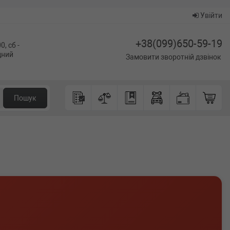
Увійти
+38(099)650-59-19
0, сб -
ідний
Замовити зворотній дзвінок
Пошук