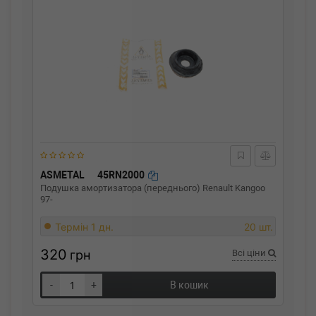
ASMETAL
45RN2000
Подушка амортизатора (переднього) Renault Kangoo
97-
Термін 1 дн.
20 шт.
320
грн
Всі ціни
-
+
В кошик