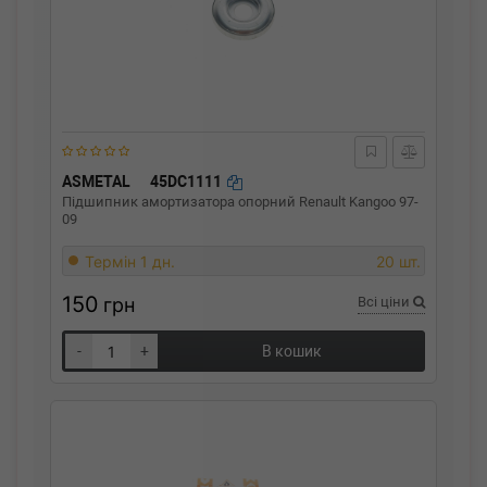
ASMETAL
45DC1111
Підшипник амортизатора опорний Renault Kangoo 97-
09
Термін 1 дн.
20 шт.
150
грн
Всі ціни
-
+
В кошик