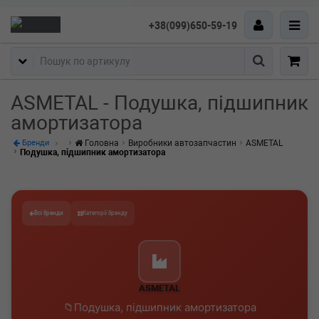
+38(099)650-59-19
Пошук
ASMETAL - Подушка, підшипник
амортизатора
Головна
Виробники автозапчастин
ASMETAL
Бренди
Подушка, підшипник амортизатора
Всі бренди
Категорії бренду
ASMETAL
Подушка, підшипник амортизатора