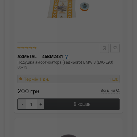
ASMETAL
45BM2431
Подушка амортизатора (заднього) BMW 3 (E90-E93)
06-13
Термін 1 дн.
1 шт.
200
грн
Всі ціни
-
+
В кошик