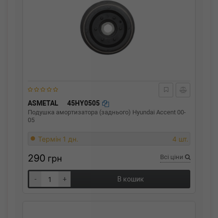
ASMETAL
45HY0505
Подушка амортизатора (заднього) Hyundai Accent 00-
05
Термін 1 дн.
4 шт.
290
грн
Всі ціни
-
+
В кошик