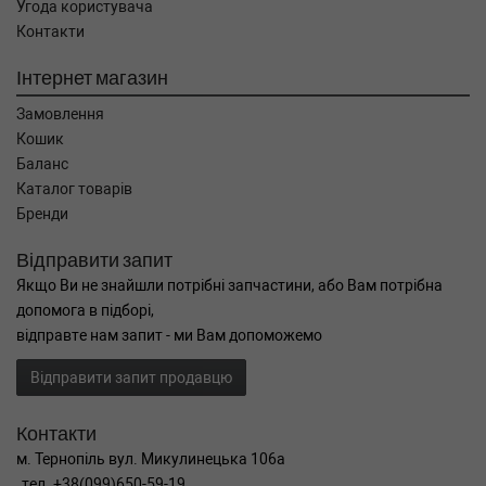
Угода користувача
Контакти
Інтернет магазин
Замовлення
Кошик
Баланс
Каталог товарів
Бренди
Відправити запит
Якщо Ви не знайшли потрібні запчастини, або Вам потрібна
допомога в підборі,
відправте нам запит - ми Вам допоможемо
Відправити запит продавцю
Контакти
м. Тернопіль вул. Микулинецька 106а
тел. +38(099)650-59-19