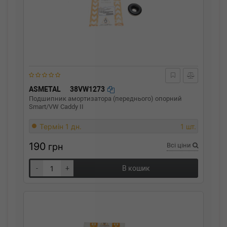
ASMETAL
38VW1273
Подшипник амортизатора (переднього) опорний
Smart/VW Caddy II
Термін 1 дн.
1 шт.
190
грн
Всі ціни
-
+
В кошик