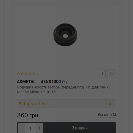
ASMETAL
45NS1300
Подушка амортизатора (переднього) + підшипник
Nissan Micra 1.2 10-15
Термін 1 дн.
1 шт.
360
грн
Всі ціни
-
+
В кошик