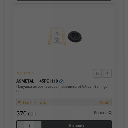
ASMETAL
45PE1110
Подушка амортизатора (переднього) Citroen Berlingo
08-
Термін 1 дн.
19 шт.
370
грн
Всі ціни
-
+
В кошик