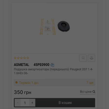
ASMETAL
45PE0900
Подушка амортизатора (переднього) Peugeot 207 1.4-
1.6HDi 06-
Термін 1 дн.
7 шт.
350
грн
Всі ціни
-
+
В кошик