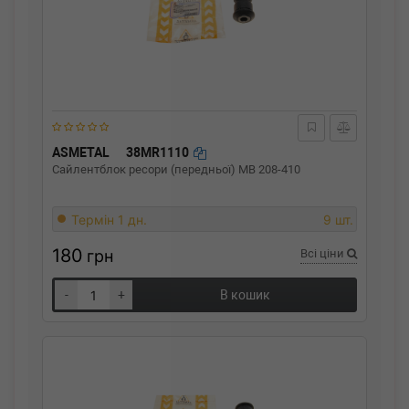
ASMETAL
38MR1110
Сайлентблок ресори (передньої) MB 208-410
Термін 1 дн.
9 шт.
180
грн
Всі ціни
-
+
В кошик