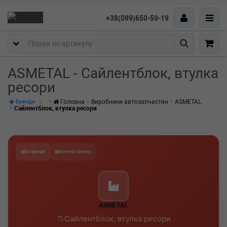
+38(099)650-59-19
Пошук
ASMETAL - Сайлентблок, втулка
ресори
Головна
Виробники автозапчастин
ASMETAL
Бренди
Сайлентблок, втулка ресори
Всі бренди
Категорії бренду
ASMETAL
Сайлентблок, втулка ресори