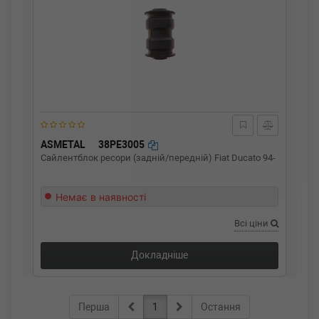
ASMETAL
38PE3005
Сайлентблок ресори (задній/передній) Fiat Ducato 94-
Немає в наявності
Всі ціни
Докладніше
Перша
1
Остання