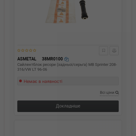
ASMETAL
38MR0100
Сайлентблок ресори (задньої/серьга) MB Sprinter 208-
316/VW LT 96-06
Немає в наявності
Всі ціни
Докладніше