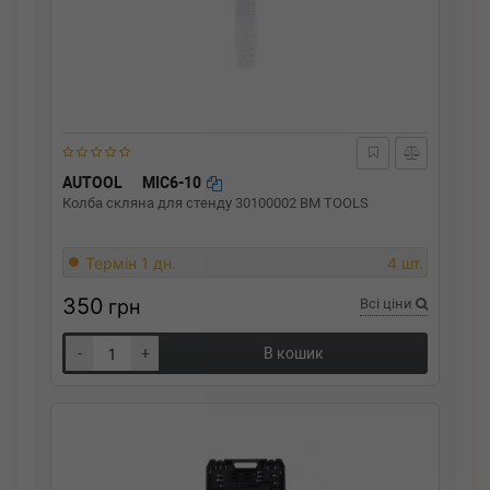
AUTOOL
MIC6-10
Колба скляна для стенду 30100002 BM TOOLS
Термін 1 дн.
4 шт.
350
грн
Всі ціни
-
+
В кошик