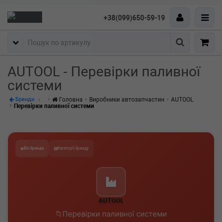
+38(099)650-59-19
Пошук
AUTOOL - Перевірки паливної
системи
Головна
Виробники автозапчастин
AUTOOL
Бренди
Перевірки паливної системи
Всі бренди
Категорії бренду
AUTOOL
Перевірки паливної системи