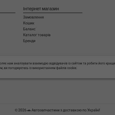
Інтернет магазин
Замовлення
Кошик
Баланс
Каталог товарів
Бренди
ога в підборі,
оляє нам аналізувати взаємодію відвідувачів із сайтом та робити його краще
, ви погоджуєтесь із використанням файлів cookie.
© 2026 🚗 Автозапчастини з доставкою по Україні!