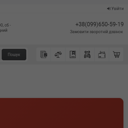
Увійти
+38(099)650-59-19
0, сб -
ідний
Замовити зворотній дзвінок
Пошук