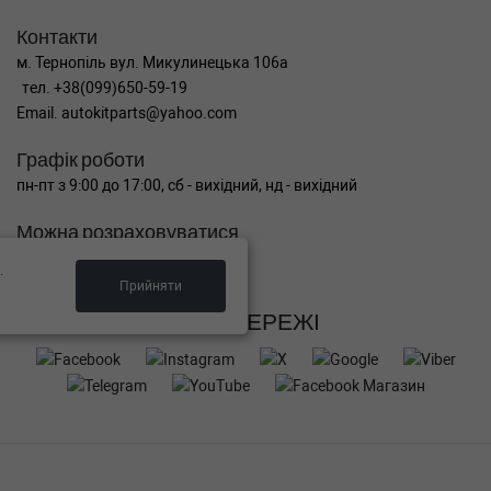
Контакти
м. Тернопіль вул. Микулинецька 106а
тел. +38(099)650-59-19
Email. autokitparts@yahoo.com
Графік роботи
пн-пт з 9:00 до 17:00, сб - вихідний, нд - вихідний
Можна розраховуватися
.
Прийняти
СОЦ МЕРЕЖІ