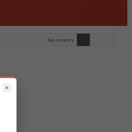
Вид каталогу
×