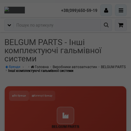
+38(099)650-59-19
Пошук
BELGUM PARTS - Інші
комплектуючі гальмівної
системи
Головна
Виробники автозапчастин
BELGUM PARTS
Бренди
Інші комплектуючі гальмівної системи
Всі бренди
Категорії бренду
BELGUM PARTS