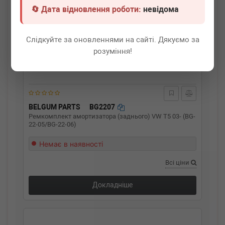
🔄 Дата відновлення роботи:
невідома
Слідкуйте за оновленнями на сайті. Дякуємо за
розуміння!
BELGUM PARTS
BG2207
Ремкомплект амортизатора (заднього) VW T5 03- (BG-
22-05/BG-22-06)
Немає в наявності
Всі ціни
Докладніше