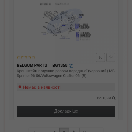
BELGUM PARTS
BG1358
Кронштейн подушки ресори передньої (червоний) MB
Sprinter 96-06/Volkswagen Crafter 06- (R)
Немає в наявності
Всі ціни
Докладніше