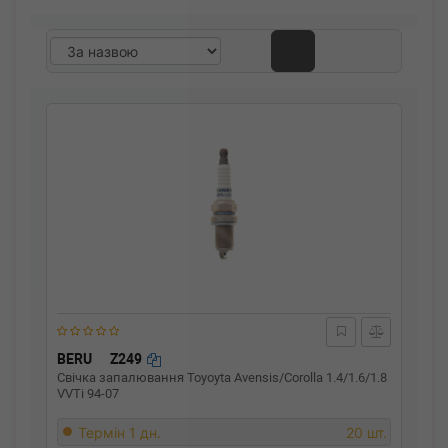
BERU
Z249
Свічка запалювання Toyoyta Avensis/Corolla 1.4/1.6/1.8
VVTi 94-07
Термін 1 дн.
20 шт.