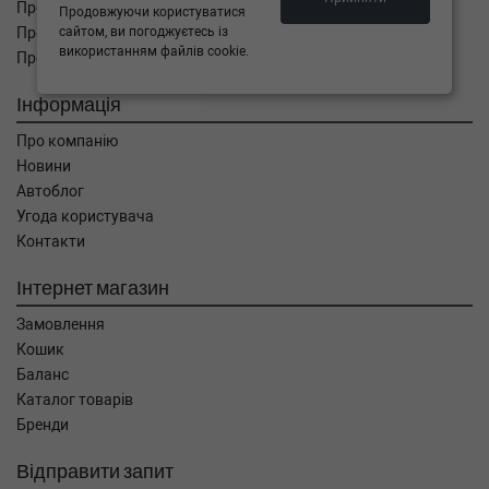
Про оплату
Продовжуючи користуватися
сайтом, ви погоджуєтесь із
Про доставку
використанням файлів cookie.
Про повернення
Інформація
Про компанію
Новини
Автоблог
Угода користувача
Контакти
Інтернет магазин
Замовлення
Кошик
Баланс
Каталог товарів
Бренди
Відправити запит