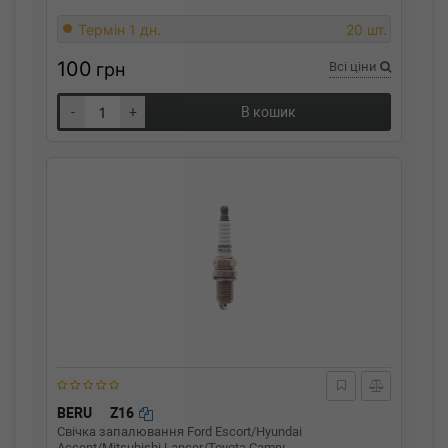
Термін 1 дн.
20 шт.
100
грн
Всі ціни
-
+
В кошик
BERU
Z16
Свічка запалювання Ford Escort/Hyundai
Accent/Mitsubishi Lancer/Toyota Camry