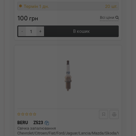
Термін 1 дн.
20 шт.
100
грн
Всі ціни
-
+
В кошик
BERU
Z523
Свічка запалювання
Chevrolet/Citroen/Fiat/Ford/Jaguar/Lancia/Mazda/Skoda/Volvo