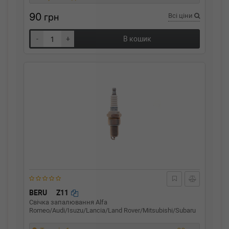
90
грн
Всі ціни
-
+
В кошик
BERU
Z11
Свічка запалювання Alfa
Romeo/Audi/Isuzu/Lancia/Land Rover/Mitsubishi/Subaru