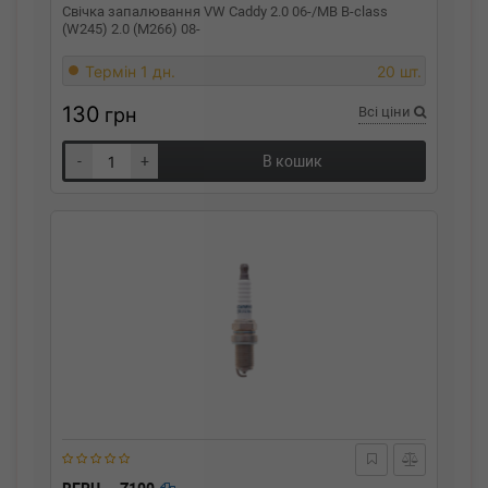
Свічка запалювання VW Caddy 2.0 06-/MB B-class
(W245) 2.0 (M266) 08-
Термін 1 дн.
20 шт.
130
грн
Всі ціни
-
+
В кошик