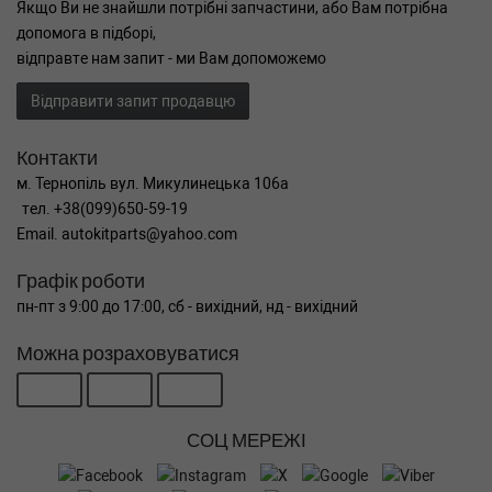
Якщо Ви не знайшли потрібні запчастини, або Вам потрібна
допомога в підборі,
відправте нам запит - ми Вам допоможемо
Відправити запит продавцю
Контакти
м. Тернопіль вул. Микулинецька 106а
тел. +38(099)650-59-19
Email. autokitparts@yahoo.com
Графік роботи
пн-пт з 9:00 до 17:00, сб - вихідний, нд - вихідний
Можна розраховуватися
СОЦ МЕРЕЖІ