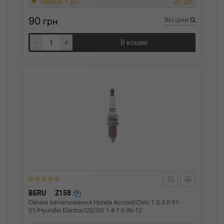
Термін 1 дн.
20 шт.
90
грн
Всі ціни
-
+
В кошик
BERU
Z158
Свічка запалювання Honda Accord/Civic 1.5-3.0 91-
01/Hyundai Elantra/i20/i30 1.4-1.6 06-12