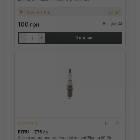
Термін 1 дн.
20 шт.
100
грн
Всі ціни
-
+
В кошик
BERU
Z73
Свічка запалювання Hyundai Accent/Elantra 00-06