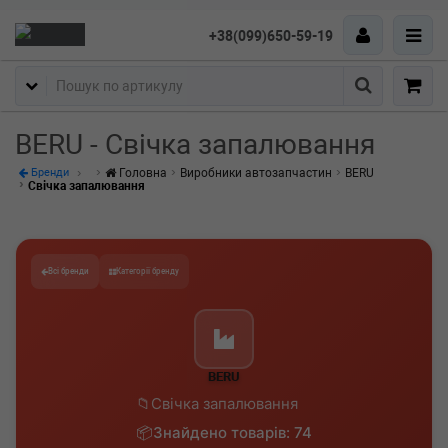
+38(099)650-59-19
Пошук
BERU - Свічка запалювання
Головна
Виробники автозапчастин
BERU
Бренди
Свічка запалювання
Всі бренди
Категорії бренду
BERU
Свічка запалювання
Знайдено товарів: 74