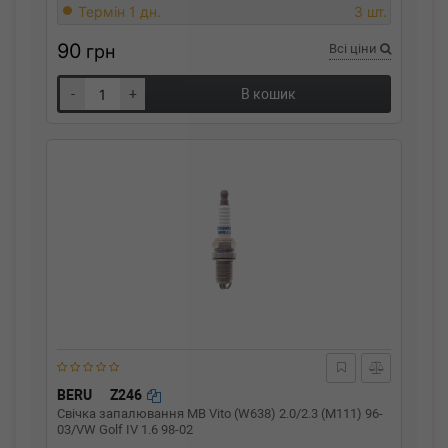
Термін 1 дн.
3 шт.
90
грн
Всі ціни
-
+
В кошик
BERU
Z246
Свічка запалювання MB Vito (W638) 2.0/2.3 (M111) 96-
03/VW Golf IV 1.6 98-02