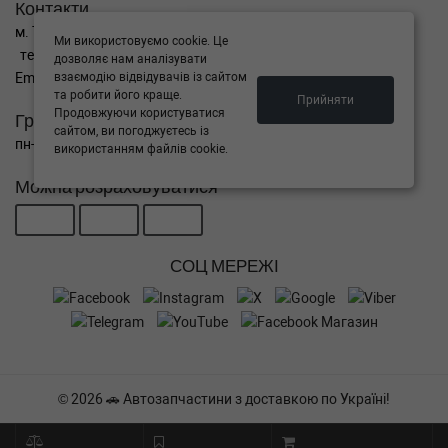
Контакти
м. Тернопіль вул. Микулинецька 106а
Ми використовуємо cookie. Це
тел. +38(099)650-59-19
дозволяє нам аналізувати
Email. autokitparts@yahoo.com
взаємодію відвідувачів із сайтом
та робити його краще.
Прийняти
Продовжуючи користуватися
Графік роботи
сайтом, ви погоджуєтесь із
пн-пт з 9:00 до 17:00, сб - вихідний, нд - вихідний
використанням файлів cookie.
Можна розраховуватися
СОЦ МЕРЕЖІ
© 2026 🚗 Автозапчастини з доставкою по Україні!