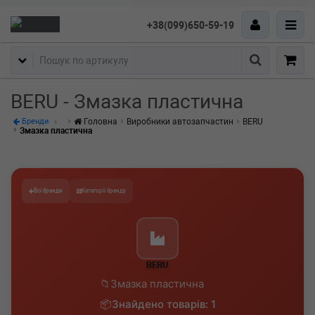
+38(099)650-59-19
Пошук
BERU - Змазка пластична
Головна
Виробники автозапчастин
BERU
Бренди
Змазка пластична
Всі бренди
Категорії бренду
BERU
Змазка пластична
Знайдено товарів: 1