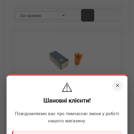
⚠️
×
Шановні клієнти!
BERU
GKF01
Змазка для свічок розжарювання (10г)
Повідомляємо вас про тимчасові зміни у роботі
нашого магазину.
Термін 1 дн.
20 шт.